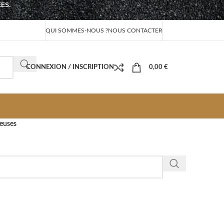
EES.
QUI SOMMES-NOUS ?
NOUS CONTACTER
CONNEXION / INSCRIPTION
0,00
€
euses