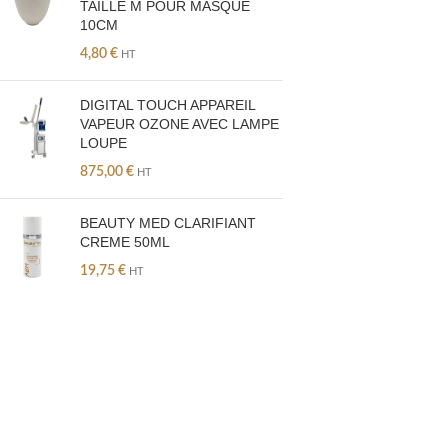
TAILLE M POUR MASQUE
10CM
4,80
€
HT
DIGITAL TOUCH APPAREIL
VAPEUR OZONE AVEC LAMPE
LOUPE
875,00
€
HT
BEAUTY MED CLARIFIANT
CREME 50ML
19,75
€
HT