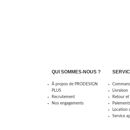
QUI SOMMES-NOUS ?
SERVI
À propos de PRODESIGN
Command
PLUS
Livraison
Recrutement
Retour et
Nos engagements
Paiement
Location 
Service a