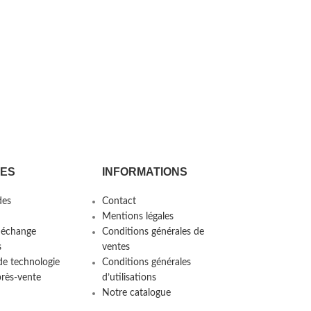
CES
INFORMATIONS
es
Contact
Mentions légales
 échange
Conditions générales de
s
ventes
de technologie
Conditions générales
près-vente
d’utilisations
Notre catalogue