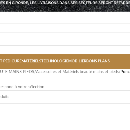
IES EN GIRONDE, LES LIVRAISONS DANS SES SECTEURS SERONT RETARD
T PÉDICURE
MATÉRIELS
TECHNOLOGIE
MOBILIER
BONS PLANS
AUTE MAINS PIEDS
/
Accessoires et Matériels beauté mains et pieds
/
Ponc
espond à votre sélection.