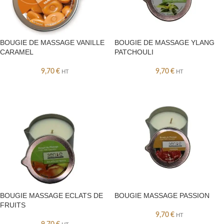
BOUGIE DE MASSAGE VANILLE
BOUGIE DE MASSAGE YLANG
CARAMEL
PATCHOULI
9,70
€
9,70
€
HT
HT
BOUGIE MASSAGE ECLATS DE
BOUGIE MASSAGE PASSION
FRUITS
9,70
€
HT