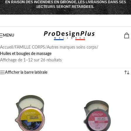
EN RAISON DES INCENDIES EN GIRONDE, LES LIVRAISONS DANS SES
Passer à la navigation
SECTEURS SERONT RETARDEES.
Passer au contenu principal
MENU
Accueil
/
FAMILLE CORPS
/
Autres marques soins corps
/
Huiles et bougies de massage
Affichage de 1–12 sur 26 résultats
Afficher la barre latérale