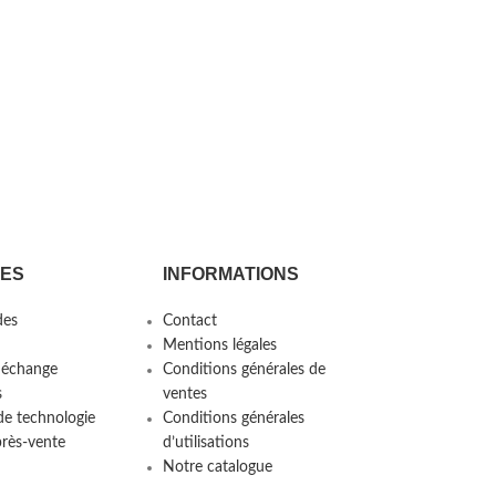
CES
INFORMATIONS
es
Contact
Mentions légales
 échange
Conditions générales de
s
ventes
de technologie
Conditions générales
près-vente
d’utilisations
Notre catalogue