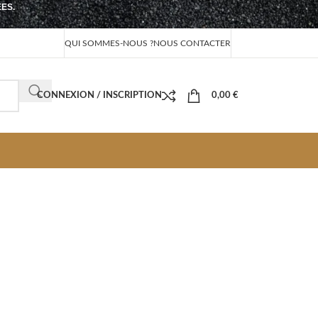
EES.
QUI SOMMES-NOUS ?
NOUS CONTACTER
CONNEXION / INSCRIPTION
0,00
€