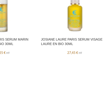
RIS SERUM MARIN
JOSIANE LAURE PARIS SERUM VISAGE
BIO 30ML
LAURE EN BIO 30ML
,25
€
27,45
€
HT
HT