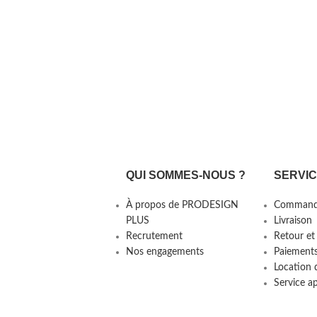
QUI SOMMES-NOUS ?
SERVI
À propos de PRODESIGN
Command
PLUS
Livraison
Recrutement
Retour et
Nos engagements
Paiement
Location 
Service a