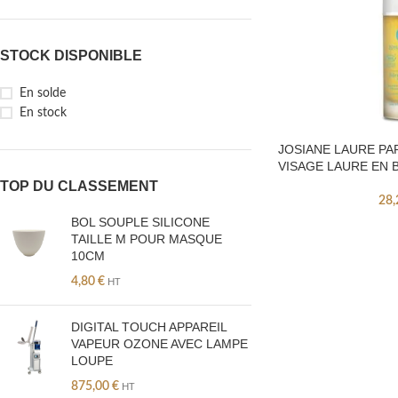
STOCK DISPONIBLE
En solde
En stock
JOSIANE LAURE PA
VISAGE LAURE EN 
TOP DU CLASSEMENT
28
BOL SOUPLE SILICONE
TAILLE M POUR MASQUE
10CM
4,80
€
HT
DIGITAL TOUCH APPAREIL
VAPEUR OZONE AVEC LAMPE
LOUPE
875,00
€
HT