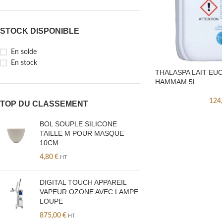
STOCK DISPONIBLE
En solde
En stock
THALASPA LAIT EU
HAMMAM 5L
124
TOP DU CLASSEMENT
BOL SOUPLE SILICONE
TAILLE M POUR MASQUE
10CM
4,80
€
HT
DIGITAL TOUCH APPAREIL
VAPEUR OZONE AVEC LAMPE
LOUPE
875,00
€
HT