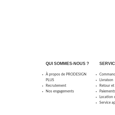
QUI SOMMES-NOUS ?
SERVI
À propos de PRODESIGN
Command
PLUS
Livraison
Recrutement
Retour et
Nos engagements
Paiement
Location 
Service a