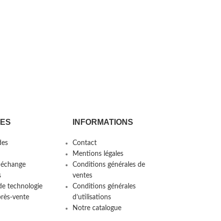
CES
INFORMATIONS
es
Contact
Mentions légales
 échange
Conditions générales de
s
ventes
de technologie
Conditions générales
près-vente
d’utilisations
Notre catalogue