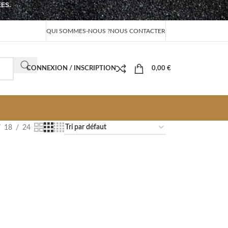
EES.
QUI SOMMES-NOUS ?
NOUS CONTACTER
CONNEXION / INSCRIPTION
0,00
€
18
24