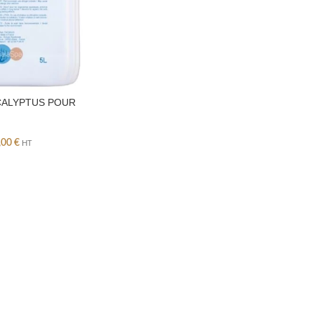
CALYPTUS POUR
,00
€
HT