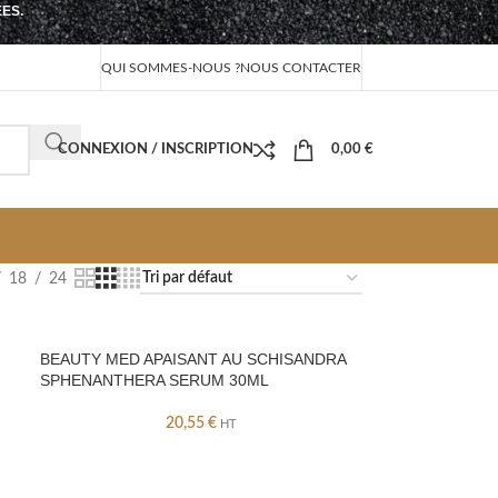
EES.
QUI SOMMES-NOUS ?
NOUS CONTACTER
CONNEXION / INSCRIPTION
0,00
€
18
24
BEAUTY MED APAISANT AU SCHISANDRA
SPHENANTHERA SERUM 30ML
20,55
€
HT