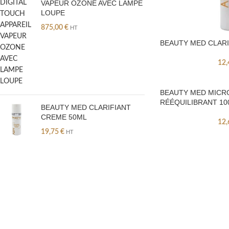
VAPEUR OZONE AVEC LAMPE
LOUPE
875,00
€
HT
BEAUTY MED CLARI
12
BEAUTY MED MICR
RÉÉQUILIBRANT 10
BEAUTY MED CLARIFIANT
CREME 50ML
12
19,75
€
HT