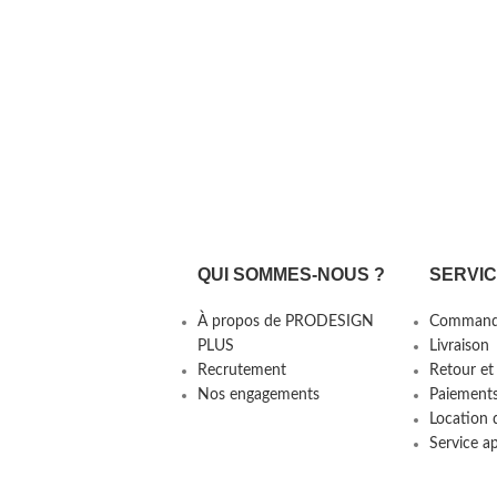
QUI SOMMES-NOUS ?
SERVI
À propos de PRODESIGN
Command
PLUS
Livraison
Recrutement
Retour et
Nos engagements
Paiement
Location 
Service a