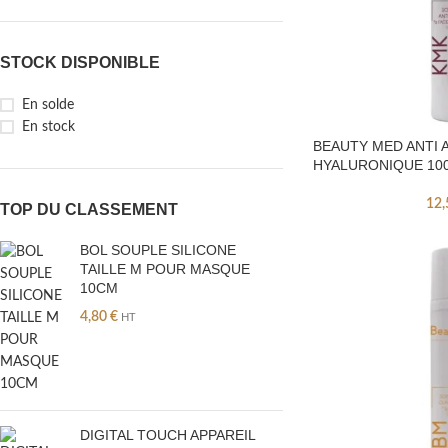
STOCK DISPONIBLE
En solde
En stock
BEAUTY MED ANTI 
HYALURONIQUE 10
12
TOP DU CLASSEMENT
BOL SOUPLE SILICONE
TAILLE M POUR MASQUE
10CM
4,80
€
HT
DIGITAL TOUCH APPAREIL