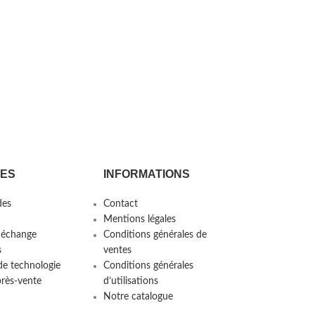
CES
INFORMATIONS
es
Contact
Mentions légales
 échange
Conditions générales de
s
ventes
de technologie
Conditions générales
près-vente
d’utilisations
Notre catalogue