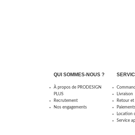
QUI SOMMES-NOUS ?
SERVI
À propos de PRODESIGN
Command
PLUS
Livraison
Recrutement
Retour et
Nos engagements
Paiement
Location 
Service a