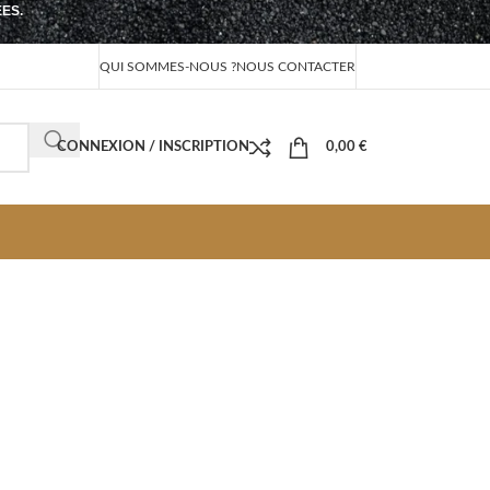
EES.
QUI SOMMES-NOUS ?
NOUS CONTACTER
CONNEXION / INSCRIPTION
0,00
€