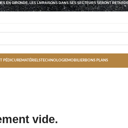
IES EN GIRONDE, LES LIVRAISONS DANS SES SECTEURS SERONT RETARD
T PÉDICURE
MATÉRIELS
TECHNOLOGIE
MOBILIER
BONS PLANS
ement vide.