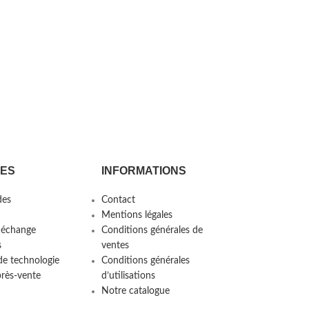
CES
INFORMATIONS
es
Contact
Mentions légales
 échange
Conditions générales de
s
ventes
de technologie
Conditions générales
près-vente
d’utilisations
Notre catalogue