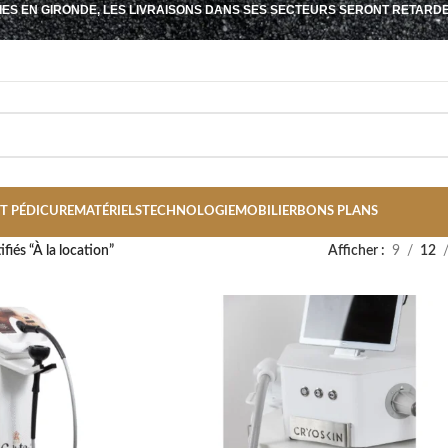
IES EN GIRONDE, LES LIVRAISONS DANS SES SECTEURS SERONT RETARD
T PÉDICURE
MATÉRIELS
TECHNOLOGIE
MOBILIER
BONS PLANS
ifiés “À la location”
Afficher
9
12