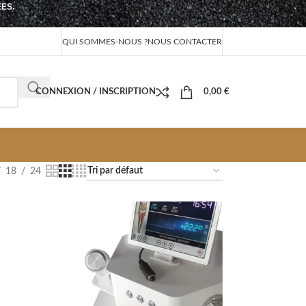
EES.
QUI SOMMES-NOUS ?
NOUS CONTACTER
CONNEXION / INSCRIPTION
0,00
€
18
24