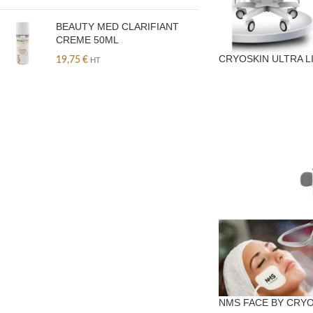
BEAUTY MED CLARIFIANT
CREME 50ML
CRYOSKIN ULTRA L
19,75
€
HT
NMS FACE BY CRY