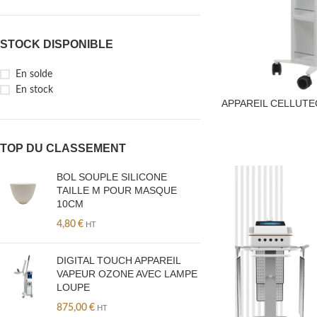
STOCK DISPONIBLE
En solde
En stock
APPAREIL CELLUTE
TOP DU CLASSEMENT
BOL SOUPLE SILICONE
TAILLE M POUR MASQUE
10CM
4,80
€
HT
DIGITAL TOUCH APPAREIL
VAPEUR OZONE AVEC LAMPE
LOUPE
875,00
€
HT