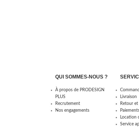
QUI SOMMES-NOUS ?
SERVI
À propos de PRODESIGN
Command
PLUS
Livraison
Recrutement
Retour et
Nos engagements
Paiement
Location 
Service a