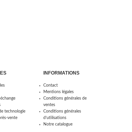
CES
INFORMATIONS
es
Contact
Mentions légales
 échange
Conditions générales de
s
ventes
de technologie
Conditions générales
près-vente
d’utilisations
Notre catalogue