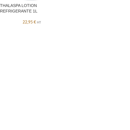
THALASPA LOTION
REFRIGERANTE 1L
22,95
€
HT