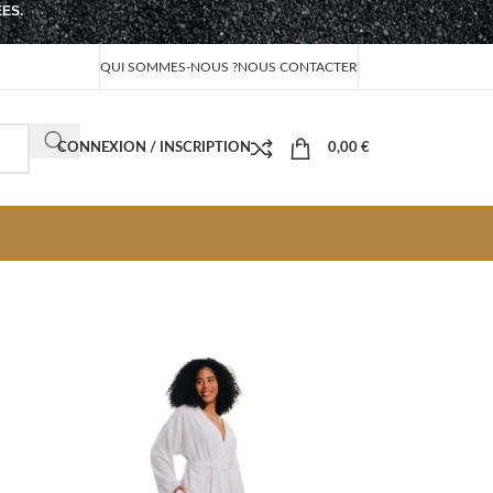
EES.
QUI SOMMES-NOUS ?
NOUS CONTACTER
CONNEXION / INSCRIPTION
0,00
€