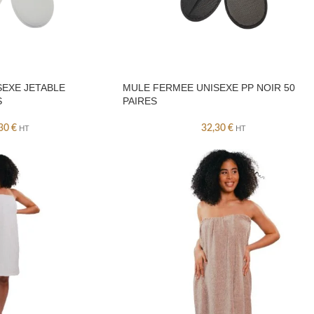
SEXE JETABLE
MULE FERMEE UNISEXE PP NOIR 50
S
PAIRES
,30
€
32,30
€
HT
HT