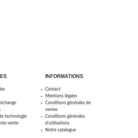
CES
INFORMATIONS
es
Contact
Mentions légales
 échange
Conditions générales de
s
ventes
de technologie
Conditions générales
près-vente
d’utilisations
Notre catalogue