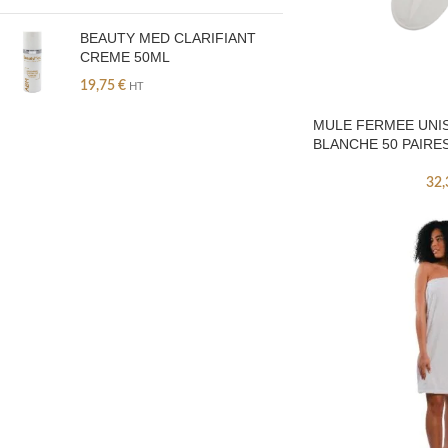
BEAUTY MED CLARIFIANT
CREME 50ML
19,75
€
HT
MULE FERMEE UNI
BLANCHE 50 PAIRE
32