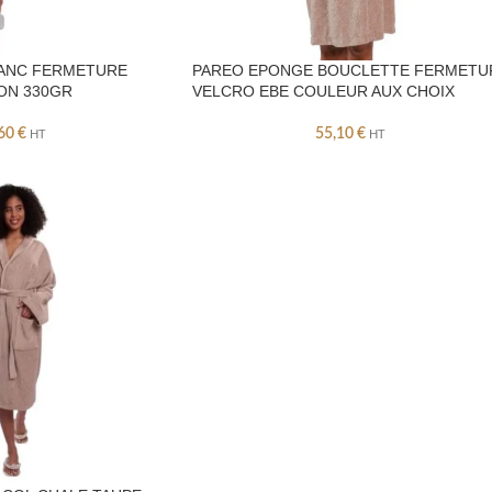
ANC FERMETURE
PAREO EPONGE BOUCLETTE FERMETU
ON 330GR
VELCRO EBE COULEUR AUX CHOIX
,60
€
55,10
€
HT
HT