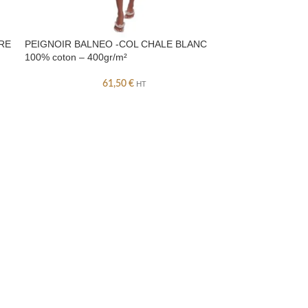
RE
PEIGNOIR BALNEO -COL CHALE BLANC
100% coton – 400gr/m²
61,50
€
HT