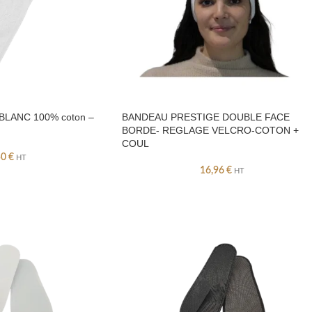
LANC 100% coton –
BANDEAU PRESTIGE DOUBLE FACE
BORDE- REGLAGE VELCRO-COTON +
COUL
50
€
HT
16,96
€
HT