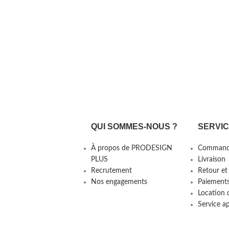
QUI SOMMES-NOUS ?
SERVI
À propos de PRODESIGN
Command
PLUS
Livraison
Recrutement
Retour et
Nos engagements
Paiement
Location 
Service a