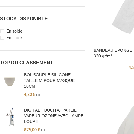
STOCK DISPONIBLE
En solde
En stock
BANDEAU EPONGE B
330 gr/m²
TOP DU CLASSEMENT
4,
BOL SOUPLE SILICONE
TAILLE M POUR MASQUE
10CM
4,80
€
HT
DIGITAL TOUCH APPAREIL
VAPEUR OZONE AVEC LAMPE
LOUPE
875,00
€
HT