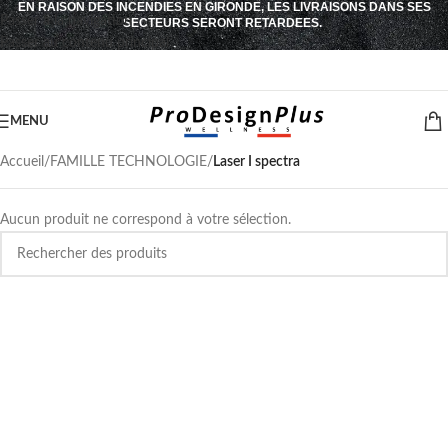
EN RAISON DES INCENDIES EN GIRONDE, LES LIVRAISONS DANS SES
Passer à la navigation
SECTEURS SERONT RETARDEES.
Passer au contenu principal
MENU
Accueil
/
FAMILLE TECHNOLOGIE
/
Laser I spectra
Aucun produit ne correspond à votre sélection.