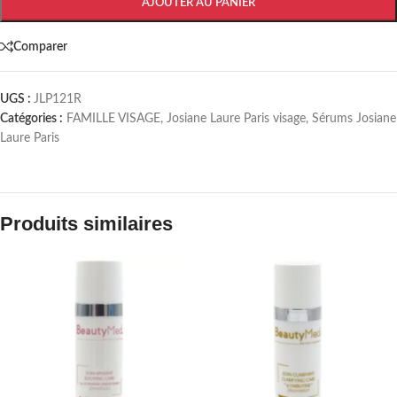
AJOUTER AU PANIER
Comparer
UGS :
JLP121R
Catégories :
FAMILLE VISAGE
,
Josiane Laure Paris visage
,
Sérums Josiane
Laure Paris
Produits similaires