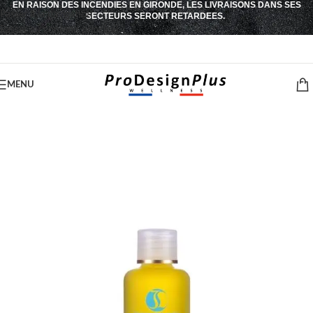
EN RAISON DES INCENDIES EN GIRONDE, LES LIVRAISONS DANS SES
Passer à la navigation
SECTEURS SERONT RETARDEES.
Passer au contenu principal
MENU