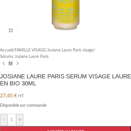
Cliquez pour agrandir
Accueil
/
FAMILLE VISAGE
/
Josiane Laure Paris visage
/
Sérums Josiane Laure Paris
JOSIANE LAURE PARIS SERUM VISAGE LAURE
EN BIO 30ML
27,45
€
HT
Disponible sur commande
-
+