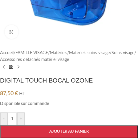
Cliquez pour agrandir
Accueil
/
FAMILLE VISAGE
/
Matériels
/
Matériels soins visage
/
Soins visage
/
Accessoires détachés matériel visage
DIGITAL TOUCH BOCAL OZONE
87,50
€
HT
Disponible sur commande
-
+
AJOUTER AU PANIER