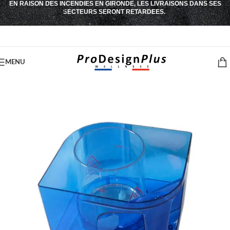
EN RAISON DES INCENDIES EN GIRONDE, LES LIVRAISONS DANS SES
Passer à la navigation
SECTEURS SERONT RETARDEES.
Passer au contenu principal
MENU