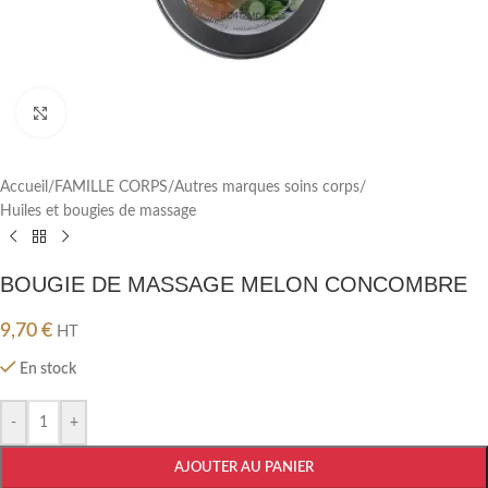
Cliquez pour agrandir
Accueil
/
FAMILLE CORPS
/
Autres marques soins corps
/
Huiles et bougies de massage
BOUGIE DE MASSAGE MELON CONCOMBRE
9,70
€
HT
En stock
-
+
AJOUTER AU PANIER