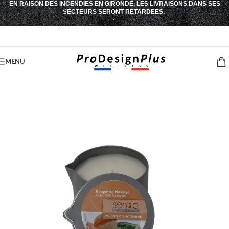
EN RAISON DES INCENDIES EN GIRONDE, LES LIVRAISONS DANS SES
Passer à la navigation
SECTEURS SERONT RETARDEES.
Passer au contenu principal
MENU