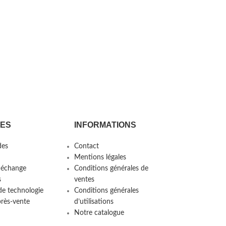
CES
INFORMATIONS
es
Contact
Mentions légales
 échange
Conditions générales de
s
ventes
de technologie
Conditions générales
près-vente
d’utilisations
Notre catalogue