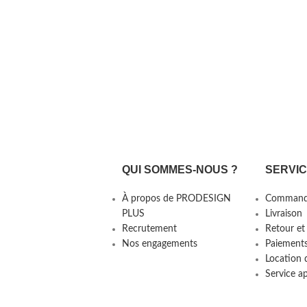
QUI SOMMES-NOUS ?
SERVI
À propos de PRODESIGN
Command
PLUS
Livraison
Recrutement
Retour et
Nos engagements
Paiement
Location 
Service a