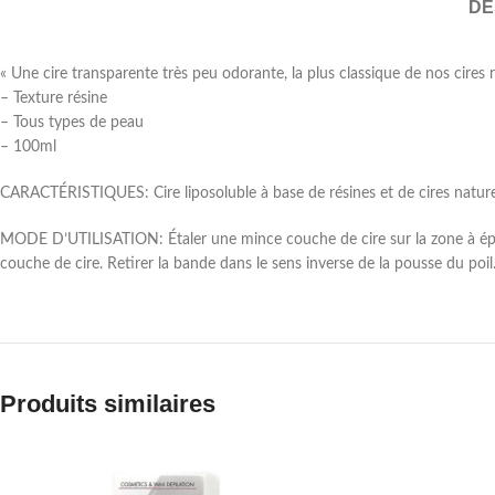
DE
« Une cire transparente très peu odorante, la plus classique de nos cires r
– Texture résine
– Tous types de peau
– 100ml
CARACTÉRISTIQUES: Cire liposoluble à base de résines et de cires naturell
MODE D’UTILISATION: Étaler une mince couche de cire sur la zone à épiler
couche de cire. Retirer la bande dans le sens inverse de la pousse du poil.
Produits similaires