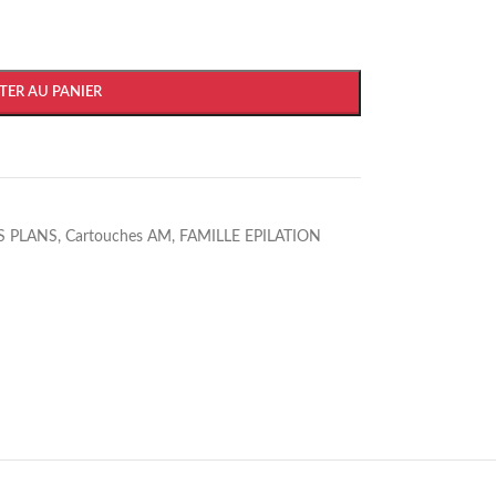
TER AU PANIER
S PLANS
,
Cartouches AM
,
FAMILLE EPILATION