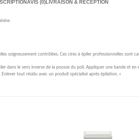
SCRIPTION
AVIS (0)
LIVRAISON & RÉCEPTION
ésine.
es soigneusement contrôlées. Ces cires à épiler professionnelles sont car
 dans le sens inverse de la pousse du poil. Appliquer une bande et en exe
 Enlever tout résidu avec un produit spécialisé après épilation. »