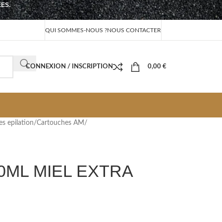
EES.
QUI SOMMES-NOUS ?
NOUS CONTACTER
CONNEXION / INSCRIPTION
0,00
€
s epilation
/
Cartouches AM
/
ML MIEL EXTRA