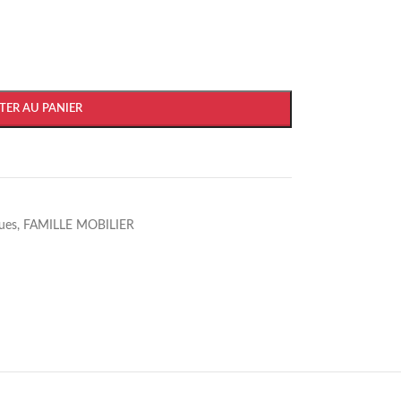
TER AU PANIER
ues
,
FAMILLE MOBILIER