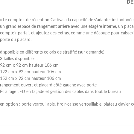
DE
« Le comptoir de réception Cattiva a la capacité de s’adapter instantané
un grand espace de rangement arrière avec une étagère interne, un placar
comptoir parfait et ajoutez des extras, comme une découpe pour caisse/mo
porte du placard.
disponible en différents coloris de stratifié (sur demande)
3 tailles disponibles :
92 cm x 92 cm hauteur 106 cm
122 cm x 92 cm hauteur 106 cm
152 cm x 92 cm hauteur 106 cm
rangement ouvert et placard côté gauche avec porte
Éclairage LED en façade et gestion des câbles dans tout le bureau
en option : porte verrouillable, tiroir-caisse verrouillable, plateau clavi