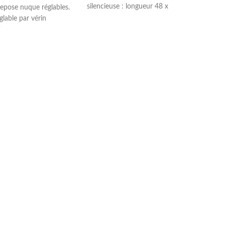
silencieuse : longueur 48 x
repose nuque réglables.
glable par vérin
hors