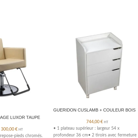
GUERIDON CUSLAMB + COULEUR BOIS
LAGE LUXOR TAUPE
744,00
€
HT
• 1 plateau supérieur : largeur 54 x
300,00
€
HT
profondeur 36 cm• 2 tiroirs avec fermeture
 repose-pieds chromés.