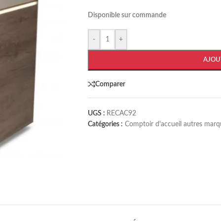
Disponible sur commande
-
+
AJOU
Comparer
UGS :
RECAC92
Catégories :
Comptoir d'accueil autres marq