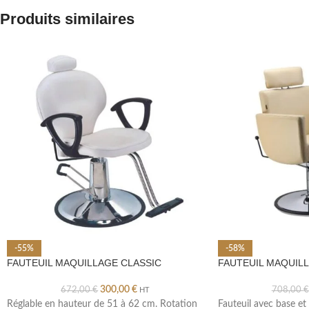
Produits similaires
-55%
-58%
FAUTEUIL MAQUILLAGE CLASSIC
FAUTEUIL MAQUIL
300,00
€
672,00
€
708,00
€
HT
Réglable en hauteur de 51 à 62 cm. Rotation
Fauteuil avec base et