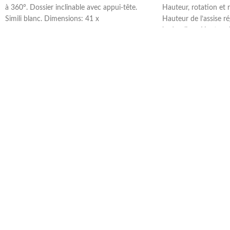
à 360°. Dossier inclinable avec appui-tête.
Hauteur, rotation et 
Simili blanc. Dimensions: 41 x
Hauteur de l’assise ré
hydraulique.Hauteur 