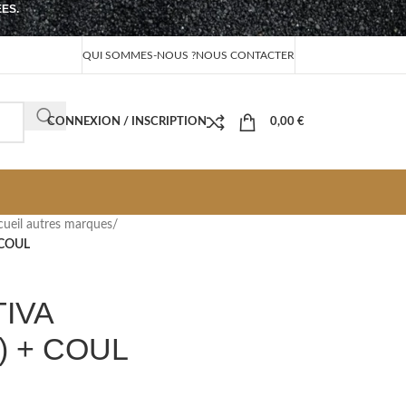
EES.
QUI SOMMES-NOUS ?
NOUS CONTACTER
CONNEXION / INSCRIPTION
0,00
€
cueil autres marques
/
 COUL
IVA
) + COUL