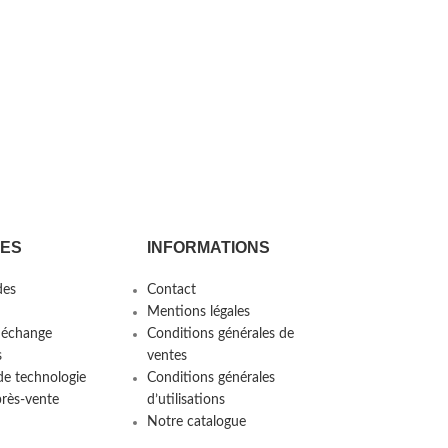
CES
INFORMATIONS
es
Contact
Mentions légales
 échange
Conditions générales de
s
ventes
de technologie
Conditions générales
près-vente
d’utilisations
Notre catalogue