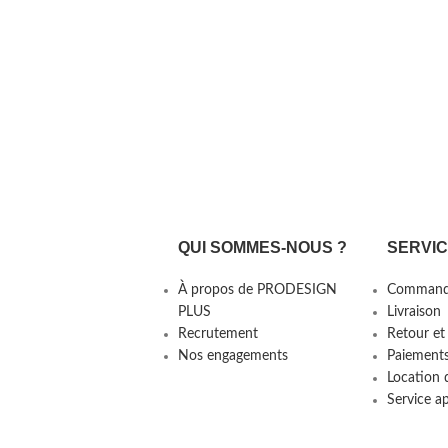
QUI SOMMES-NOUS ?
SERVI
À propos de PRODESIGN
Command
PLUS
Livraison
Recrutement
Retour et
Nos engagements
Paiement
Location 
Service a