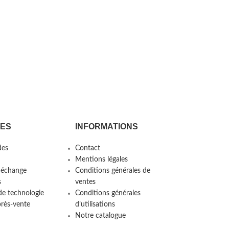
CES
INFORMATIONS
es
Contact
Mentions légales
 échange
Conditions générales de
s
ventes
de technologie
Conditions générales
près-vente
d’utilisations
Notre catalogue