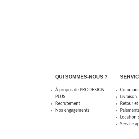
QUI SOMMES-NOUS ?
SERVI
À propos de PRODESIGN
Command
PLUS
Livraison
Recrutement
Retour et
Nos engagements
Paiement
Location 
Service a