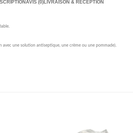
SCRIPTION
AVIS (0)
LIVRAISON & RÉCEPTION
éable.
tion avec une solution antiseptique, une crème ou une pommade).