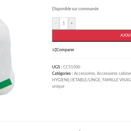
Disponible sur commande
-
+
AJOU
Comparer
UGS :
CC55500
Catégories :
Accessoires
,
Accessoires cabine
HYGIENE/JETABLE/LINGE
,
FAMILLE VISA
unique