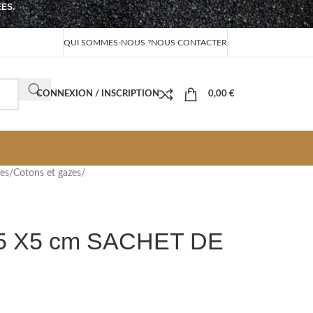
EES.
QUI SOMMES-NOUS ?
NOUS CONTACTER
CONNEXION / INSCRIPTION
0,00
€
nes
/
Cotons et gazes
/
 X5 cm SACHET DE