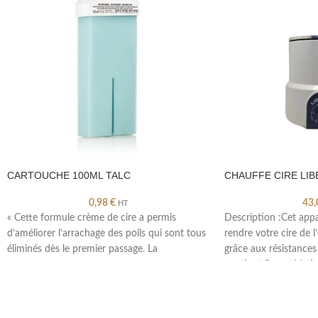
CARTOUCHE 100ML TALC
CHAUFFE CIRE LIB
0,98
€
43
HT
« Cette formule crème de cire a permis
Description :Cet appa
d’améliorer l’arrachage des poils qui sont tous
rendre votre cire de l’
éliminés dès le premier passage. La
grâce aux résistances 
contient.Caractéristi