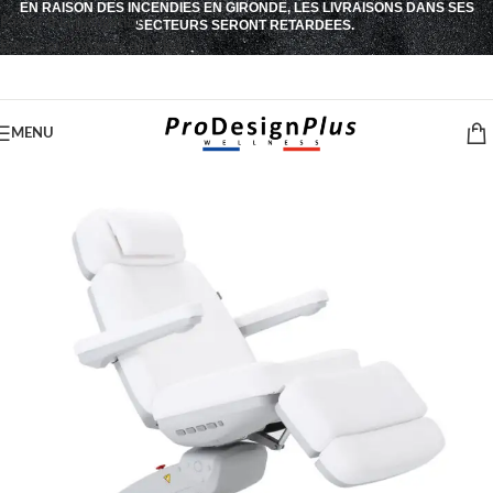
EN RAISON DES INCENDIES EN GIRONDE, LES LIVRAISONS DANS SES
Passer à la navigation
SECTEURS SERONT RETARDEES.
Passer au contenu principal
MENU