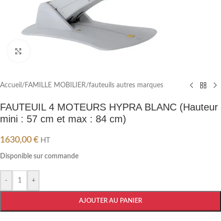
Cliquez pour agrandir
Accueil
/
FAMILLE MOBILIER
/
fauteuils autres marques
FAUTEUIL 4 MOTEURS HYPRA BLANC (Hauteur
mini : 57 cm et max : 84 cm)
1630,00
€
HT
Disponible sur commande
-
+
AJOUTER AU PANIER