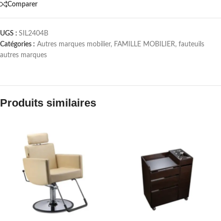
Comparer
UGS :
SIL2404B
Catégories :
Autres marques mobilier
,
FAMILLE MOBILIER
,
fauteuils
autres marques
Produits similaires