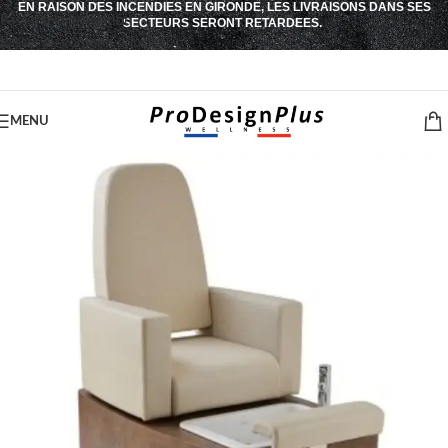
EN RAISON DES INCENDIES EN GIRONDE, LES LIVRAISONS DANS SES
Passer à la navigation
SECTEURS SERONT RETARDEES.
Passer au contenu principal
MENU