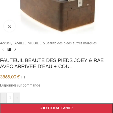
Cliquez pour agrandir
Accueil
/
FAMILLE MOBILIER
/
Beauté des pieds autres marques
FAUTEUIL BEAUTE DES PIEDS JOEY & RAE
AVEC ARRIVEE D’EAU + COUL
3865,00
€
HT
Disponible sur commande
-
+
AJOUTER AU PANIER