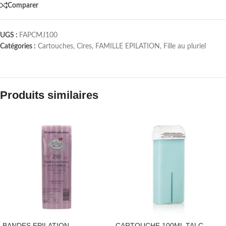
Comparer
UGS :
FAPCMJ100
Catégories :
Cartouches
,
Cires
,
FAMILLE EPILATION
,
Fille au pluriel
Produits similaires
BANDES EPILATION
CARTOUCHE 100ML TALC