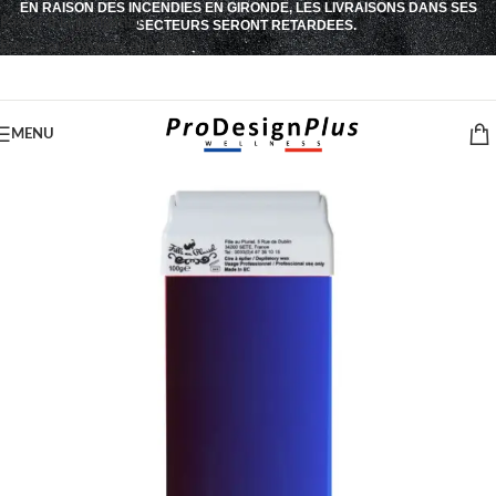
EN RAISON DES INCENDIES EN GIRONDE, LES LIVRAISONS DANS SES
Passer à la navigation
SECTEURS SERONT RETARDEES.
Passer au contenu principal
MENU