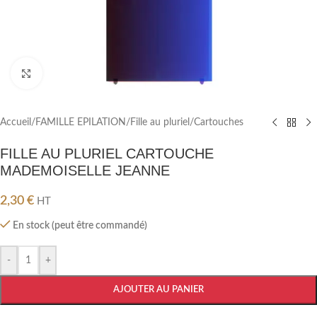
Cliquez pour agrandir
Accueil
/
FAMILLE EPILATION
/
Fille au pluriel
/
Cartouches
FILLE AU PLURIEL CARTOUCHE
MADEMOISELLE JEANNE
2,30
€
HT
En stock (peut être commandé)
-
+
AJOUTER AU PANIER