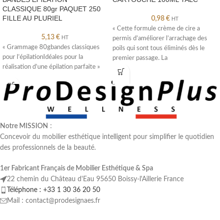
CLASSIQUE 80gr PAQUET 250
FILLE AU PLURIEL
0,98
€
HT
« Cette formule crème de cire a
5,13
€
HT
permis d’améliorer l’arrachage des
« Grammage 80gbandes classiques
poils qui sont tous éliminés dès le
pour l’épilationIdéales pour la
premier passage. La
réalisation d’une épilation parfaite »
Notre MISSION
:
Concevoir du mobilier esthétique intelligent pour simplifier le quotidien
des professionnels de la beauté.
1er Fabricant Français de Mobilier Esthétique & Spa
22 chemin du Château d'Eau 95650 Boissy-l'Aillerie France
Téléphone : +33 1 30 36 20 50
Mail : contact@prodesignaes.fr