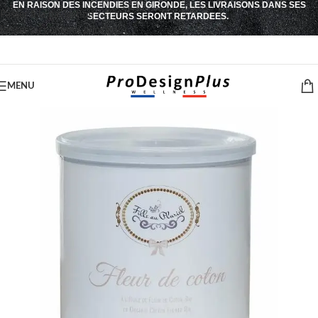
EN RAISON DES INCENDIES EN GIRONDE, LES LIVRAISONS DANS SES
Passer à la navigation
SECTEURS SERONT RETARDEES.
Passer au contenu principal
MENU