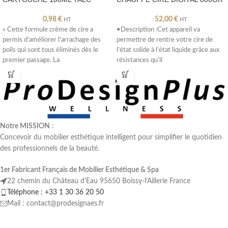
0,98
€
52,00
€
HT
HT
« Cette formule crème de cire a
•Description :Cet appareil va
permis d’améliorer l’arrachage des
permettre de rentre votre cire de
poils qui sont tous éliminés dès le
l’état solide à l’état liquide grâce aux
premier passage. La
résistances qu’il
contient.•Caractéristiques
Notre MISSION
:
Concevoir du mobilier esthétique intelligent pour simplifier le quotidien
des professionnels de la beauté.
1er Fabricant Français de Mobilier Esthétique & Spa
22 chemin du Château d'Eau 95650 Boissy-l'Aillerie France
Téléphone : +33 1 30 36 20 50
Mail : contact@prodesignaes.fr