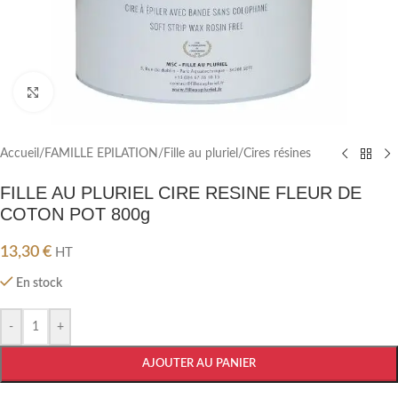
Cliquez pour agrandir
Accueil
/
FAMILLE EPILATION
/
Fille au pluriel
/
Cires résines
FILLE AU PLURIEL CIRE RESINE FLEUR DE
COTON POT 800g
13,30
€
HT
En stock
-
+
AJOUTER AU PANIER