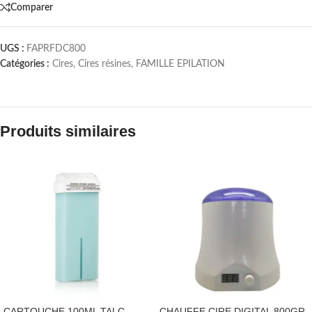
Comparer
UGS :
FAPRFDC800
Catégories :
Cires
,
Cires résines
,
FAMILLE EPILATION
Produits similaires
CARTOUCHE 100ML TALC
CHAUFFE CIRE DIGITAL 800GR