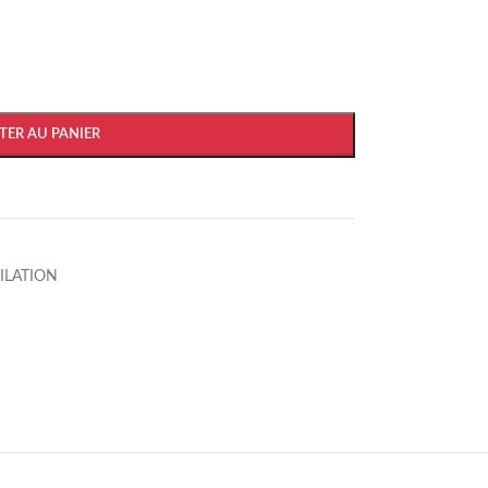
TER AU PANIER
PILATION