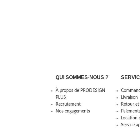
QUI SOMMES-NOUS ?
SERVI
À propos de PRODESIGN
Command
PLUS
Livraison
Recrutement
Retour et
Nos engagements
Paiement
Location 
Service a