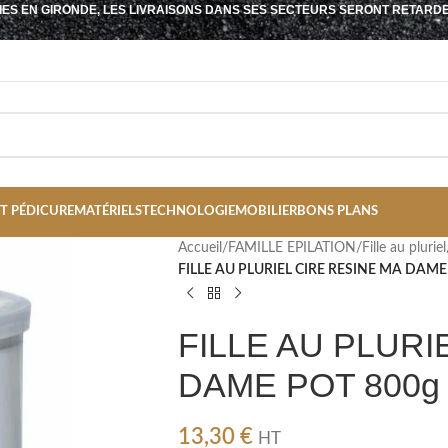
IES EN GIRONDE, LES LIVRAISONS DANS SES SECTEURS SERONT RETARD
T PÉDICURE
MATÉRIELS
TECHNOLOGIE
MOBILIER
BONS PLANS
Accueil
/
FAMILLE EPILATION
/
Fille au pluriel
FILLE AU PLURIEL CIRE RESINE MA DAME
FILLE AU PLURI
DAME POT 800g
13,30
€
HT