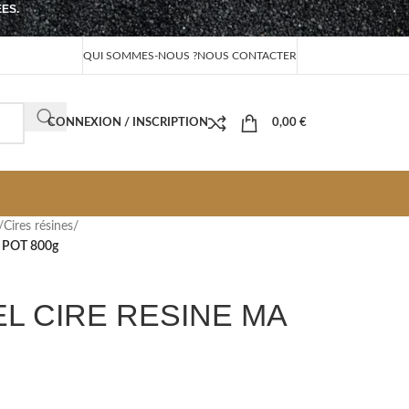
EES.
QUI SOMMES-NOUS ?
NOUS CONTACTER
CONNEXION / INSCRIPTION
0,00
€
/
Cires résines
/
 POT 800g
EL CIRE RESINE MA