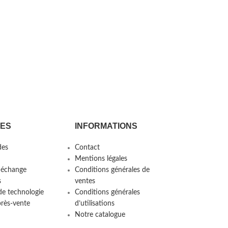
CES
INFORMATIONS
es
Contact
Mentions légales
 échange
Conditions générales de
s
ventes
de technologie
Conditions générales
près-vente
d’utilisations
Notre catalogue