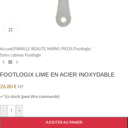
Cliquez pour agrandir
Accueil
/
FAMILLE BEAUTE MAINS PIEDS
/
Footlogix
/
Soins cabines Footlogix
FOOTLOGIX LIME EN ACIER INOXYDABLE
26,80
€
HT
En stock (peut être commandé)
-
+
AJOUTER AU PANIER