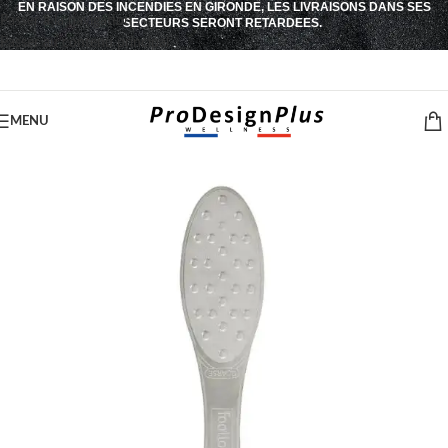
EN RAISON DES INCENDIES EN GIRONDE, LES LIVRAISONS DANS SES
Passer à la navigation
SECTEURS SERONT RETARDEES.
Passer au contenu principal
MENU