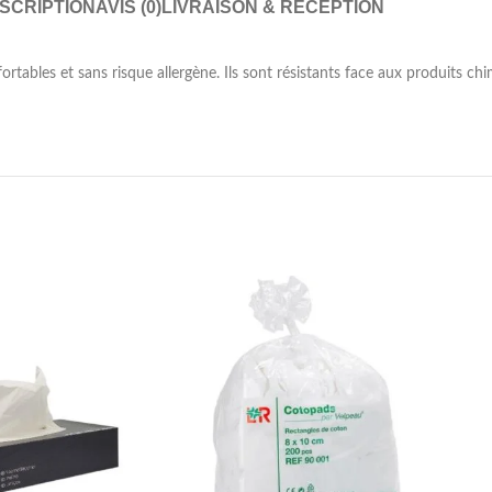
SCRIPTION
AVIS (0)
LIVRAISON & RÉCEPTION
nfortables et sans risque allergène. Ils sont résistants face aux produits ch