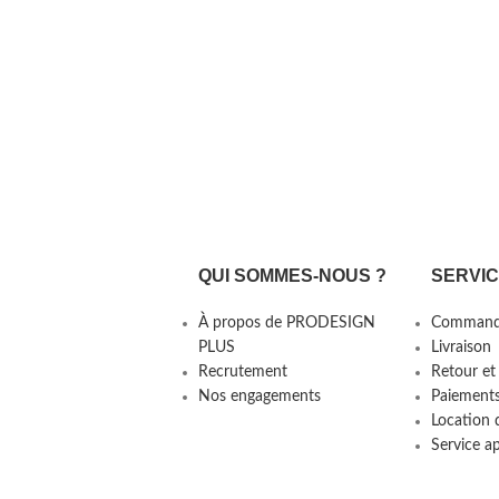
QUI SOMMES-NOUS ?
SERVI
À propos de PRODESIGN
Command
PLUS
Livraison
Recrutement
Retour et
Nos engagements
Paiement
Location 
Service a