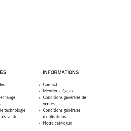
CES
INFORMATIONS
es
Contact
Mentions légales
 échange
Conditions générales de
s
ventes
de technologie
Conditions générales
près-vente
d’utilisations
Notre catalogue