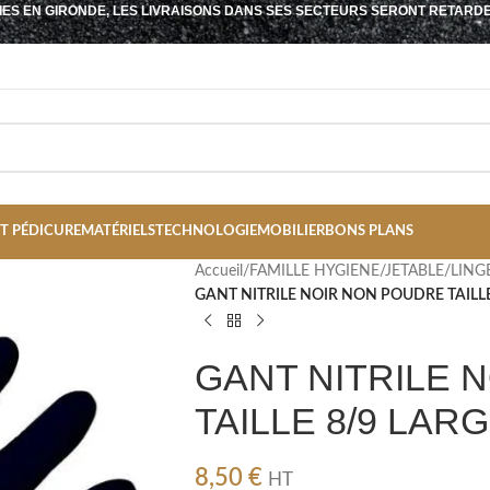
IES EN GIRONDE, LES LIVRAISONS DANS SES SECTEURS SERONT RETARD
T PÉDICURE
MATÉRIELS
TECHNOLOGIE
MOBILIER
BONS PLANS
Accueil
/
FAMILLE HYGIENE/JETABLE/LING
GANT NITRILE NOIR NON POUDRE TAILLE
GANT NITRILE 
TAILLE 8/9 LAR
8,50
€
HT