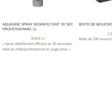
AQUASINE SPRAY DESINFECTANT 30 SEC
BOITE DE MOUCHOI
PROFESSIONNEL 1L
1,
8,40
€
HT
Boîte de 100 moucho
« Spray désinfectant efficace en 30 secondes.
Idéal en milieuprofessionnel et usage privé. »