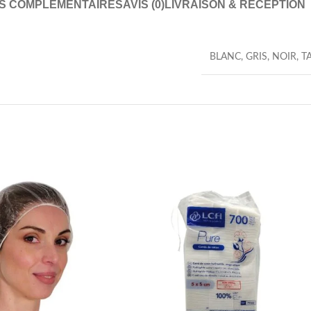
NS COMPLÉMENTAIRES
AVIS (0)
LIVRAISON & RÉCEPTION
BLANC
,
GRIS
,
NOIR
,
T