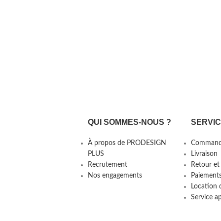
QUI SOMMES-NOUS ?
SERVI
À propos de PRODESIGN
Command
PLUS
Livraison
Recrutement
Retour et
Nos engagements
Paiement
Location 
Service a