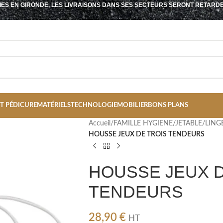
IES EN GIRONDE, LES LIVRAISONS DANS SES SECTEURS SERONT RETARD
T PÉDICURE
MATÉRIELS
TECHNOLOGIE
MOBILIER
BONS PLANS
Accueil
/
FAMILLE HYGIENE/JETABLE/LING
HOUSSE JEUX DE TROIS TENDEURS
HOUSSE JEUX D
TENDEURS
28,90
€
HT