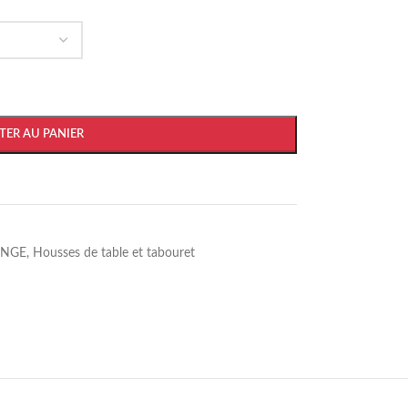
TER AU PANIER
INGE
,
Housses de table et tabouret