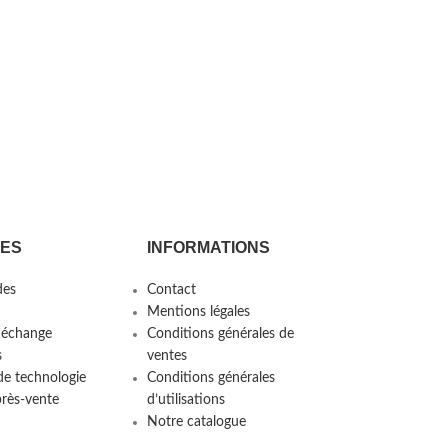
CES
INFORMATIONS
es
Contact
Mentions légales
 échange
Conditions générales de
s
ventes
de technologie
Conditions générales
près-vente
d’utilisations
Notre catalogue