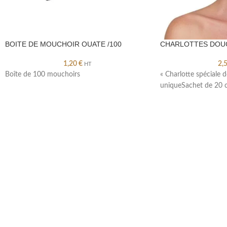
BOITE DE MOUCHOIR OUATE /100
CHARLOTTES DOUC
1,20
€
2,
HT
Boîte de 100 mouchoirs
« Charlotte spéciale
uniqueSachet de 20 c