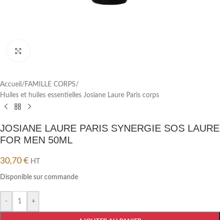
Cliquez pour agrandir
Accueil
/
FAMILLE CORPS
/
Huiles et huiles essentielles Josiane Laure Paris corps
JOSIANE LAURE PARIS SYNERGIE SOS LAURE
FOR MEN 50ML
30,70
€
HT
Disponible sur commande
-
+