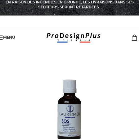
EN RAISON DES INCENDIES EN GIRONDE, LES LIVRAISONS DANS SES
Passer à la navigation
SECTEURS SERONT RETARDEES.
Passer au contenu principal
MENU