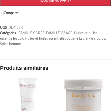
AJOUTER AU PANIER
Comparer
UGS :
JLP427R
Catégories :
FAMILLE CORPS
,
FAMILLE VISAGE
,
Huiles et huiles
essentielles JLP
,
Huiles et huiles essentielles Josiane Laure Paris corps
,
Soins homme
Produits similaires