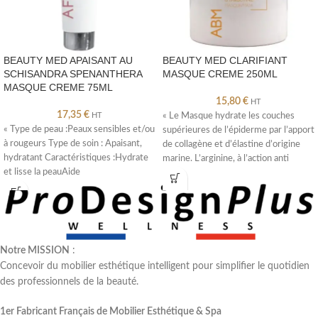
BEAUTY MED APAISANT AU
BEAUTY MED CLARIFIANT
SCHISANDRA SPENANTHERA
MASQUE CREME 250ML
MASQUE CREME 75ML
15,80
€
HT
17,35
€
HT
« Le Masque hydrate les couches
« Type de peau :Peaux sensibles et/ou
supérieures de l’épiderme par l’apport
à rougeurs Type de soin : Apaisant,
de collagène et d’élastine d’origine
hydratant Caractéristiques :Hydrate
marine. L’arginine, à l’action anti
et lisse la peauAide
Notre MISSION
:
Concevoir du mobilier esthétique intelligent pour simplifier le quotidien
des professionnels de la beauté.
1er Fabricant Français de Mobilier Esthétique & Spa