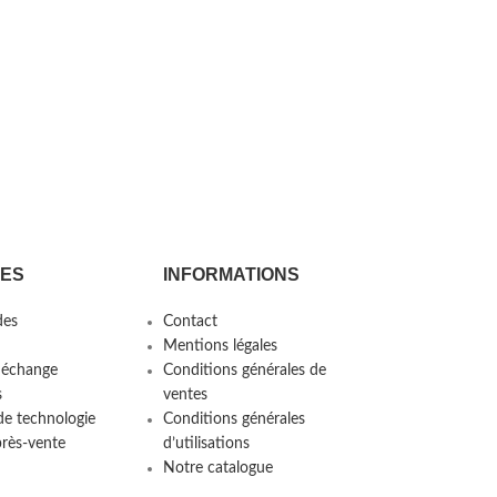
CES
INFORMATIONS
es
Contact
Mentions légales
 échange
Conditions générales de
s
ventes
de technologie
Conditions générales
près-vente
d’utilisations
Notre catalogue