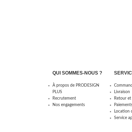
QUI SOMMES-NOUS ?
SERVI
À propos de PRODESIGN
Command
PLUS
Livraison
Recrutement
Retour et
Nos engagements
Paiement
Location 
Service a