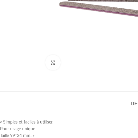
Cliquez pour agrandir
DE
« Simples et faciles à utiliser.
Pour usage unique.
Taille 99*34 mm. »