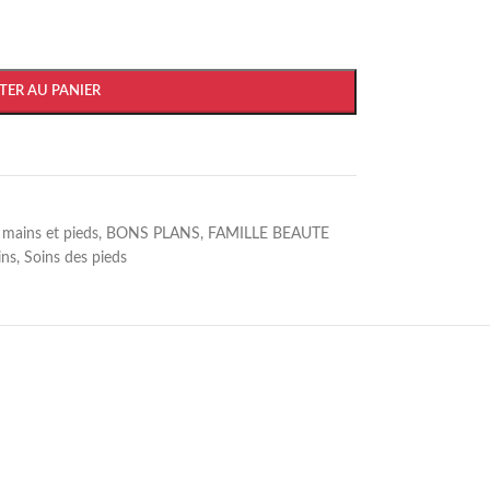
TER AU PANIER
 mains et pieds
,
BONS PLANS
,
FAMILLE BEAUTE
ins
,
Soins des pieds