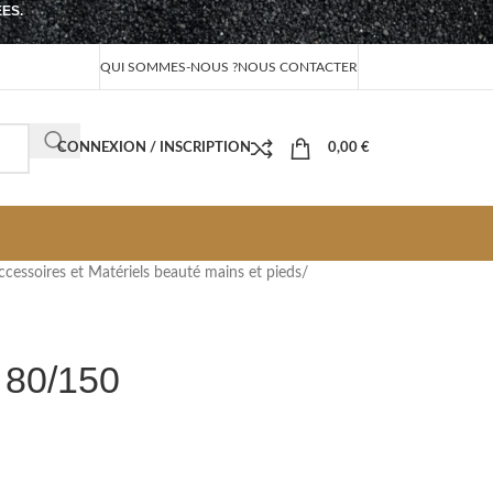
EES.
QUI SOMMES-NOUS ?
NOUS CONTACTER
CONNEXION / INSCRIPTION
0,00
€
ccessoires et Matériels beauté mains et pieds
/
80/150