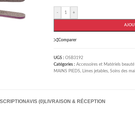
-
+
AJOU
Comparer
UGS :
OSB3192
Catégories :
Accessoires et Matériels beauté
MAINS PIEDS
,
Limes jetables
,
Soins des ma
SCRIPTION
AVIS (0)
LIVRAISON & RÉCEPTION