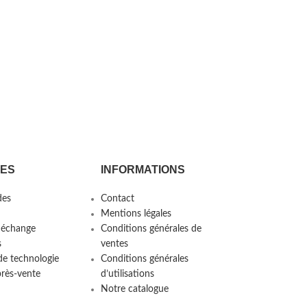
CES
INFORMATIONS
es
Contact
Mentions légales
 échange
Conditions générales de
s
ventes
de technologie
Conditions générales
près-vente
d’utilisations
Notre catalogue