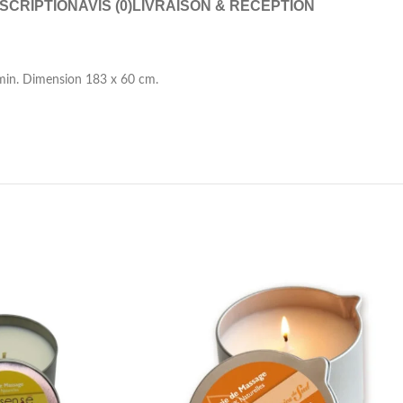
SCRIPTION
AVIS (0)
LIVRAISON & RÉCEPTION
 min. Dimension 183 x 60 cm.