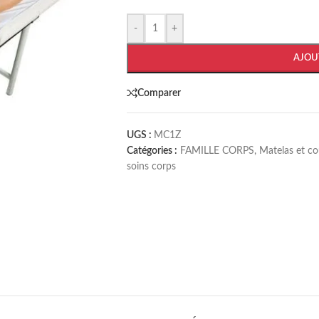
-
+
AJOU
Comparer
UGS :
MC1Z
Catégories :
FAMILLE CORPS
,
Matelas et co
soins corps