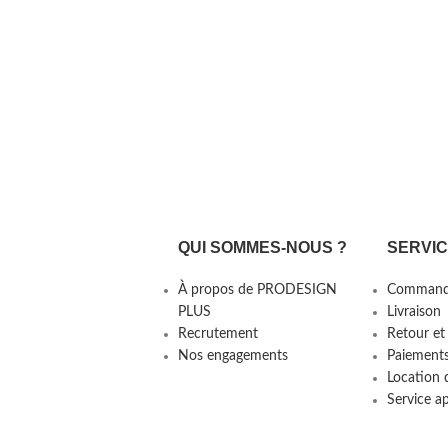
QUI SOMMES-NOUS ?
SERVI
À propos de PRODESIGN
Command
PLUS
Livraison
Recrutement
Retour et
Nos engagements
Paiement
Location 
Service a