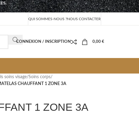
EES.
QUI SOMMES-NOUS ?
NOUS CONTACTER
CONNEXION / INSCRIPTION
0,00
€
ls soins visage
/
Soins corps
/
ATELAS CHAUFFANT 1 ZONE 3A
FANT 1 ZONE 3A