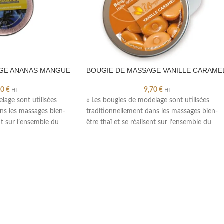
GE ANANAS MANGUE
BOUGIE DE MASSAGE VANILLE CARAME
70
€
9,70
€
HT
HT
lage sont utilisées
« Les bougies de modelage sont utilisées
ns les massages bien-
traditionnellement dans les massages bien-
ent sur l’ensemble du
être thaï et se réalisent sur l’ensemble du
corps. Nos