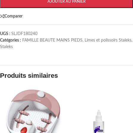
AJOUTER AU PANIER
Comparer
UGS :
SLJDF180240
Catégories :
FAMILLE BEAUTE MAINS PIEDS
,
Limes et polissoirs Staleks
,
Staleks
Produits similaires