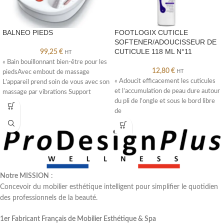
BALNEO PIEDS
FOOTLOGIX CUTICLE
SOFTENER/ADOUCISSEUR DE
CUTICULE 118 ML N°11
99,25
€
HT
« Bain bouillonnant bien-être pour les
12,80
€
HT
piedsAvec embout de massage
« Adoucit efficacement les cuticules
L’appareil prend soin de vous avec son
et l’accumulation de peau dure autour
massage par vibrations Support
du pli de l’ongle et sous le bord libre
de
Notre MISSION
:
Concevoir du mobilier esthétique intelligent pour simplifier le quotidien
des professionnels de la beauté.
1er Fabricant Français de Mobilier Esthétique & Spa