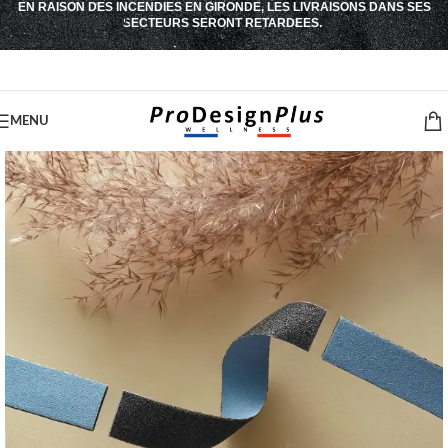
EN RAISON DES INCENDIES EN GIRONDE, LES LIVRAISONS DANS SES
Passer à la navigation
SECTEURS SERONT RETARDEES.
Passer au contenu principal
MENU