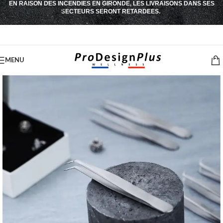
EN RAISON DES INCENDIES EN GIRONDE, LES LIVRAISONS DANS SES
Passer à la navigation
SECTEURS SERONT RETARDEES.
Passer au contenu principal
MENU