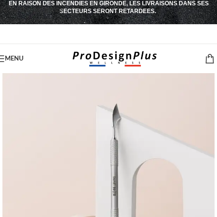
EN RAISON DES INCENDIES EN GIRONDE, LES LIVRAISONS DANS SES
Passer à la navigation
SECTEURS SERONT RETARDEES.
Passer au contenu principal
MENU