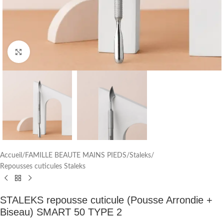
Cliquez pour agrandir
Accueil
/
FAMILLE BEAUTE MAINS PIEDS
/
Staleks
/
Repousses cuticules Staleks
STALEKS repousse cuticule (Pousse Arrondie +
Biseau) SMART 50 TYPE 2