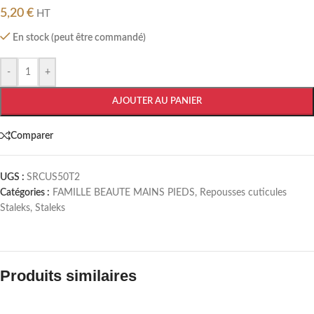
5,20
€
HT
En stock (peut être commandé)
-
+
AJOUTER AU PANIER
Comparer
UGS :
SRCUS50T2
Catégories :
FAMILLE BEAUTE MAINS PIEDS
,
Repousses cuticules
Staleks
,
Staleks
Produits similaires