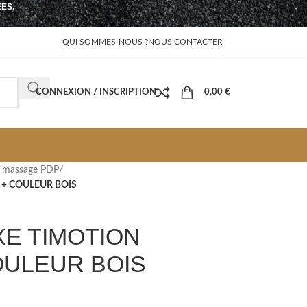
EES.
QUI SOMMES-NOUS ?
NOUS CONTACTER
CONNEXION / INSCRIPTION
0,00
€
de massage PDP
/
 + COULEUR BOIS
XE TIMOTION
OULEUR BOIS