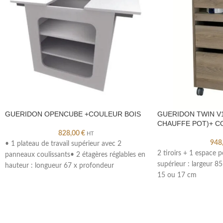
GUERIDON OPENCUBE +COULEUR BOIS
GUERIDON TWIN V1
CHAUFFE POT)+ C
828,00
€
HT
948
• 1 plateau de travail supérieur avec 2
2 tiroirs + 1 espace 
panneaux coulissants• 2 étagères réglables en
supérieur : largeur 8
hauteur : longueur 67 x profondeur
15 ou 17 cm