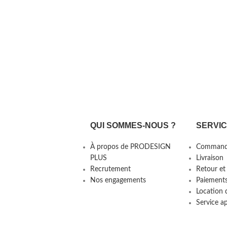
QUI SOMMES-NOUS ?
SERVI
À propos de PRODESIGN
Command
PLUS
Livraison
Recrutement
Retour et
Nos engagements
Paiement
Location 
Service a