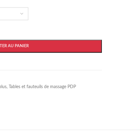
TER AU PANIER
plus
,
Tables et fauteuils de massage PDP