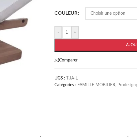
COULEUR
-
+
AJOU
Comparer
UGS :
T-JA-L
Catégories :
FAMILLE MOBILIER
,
Prodesign