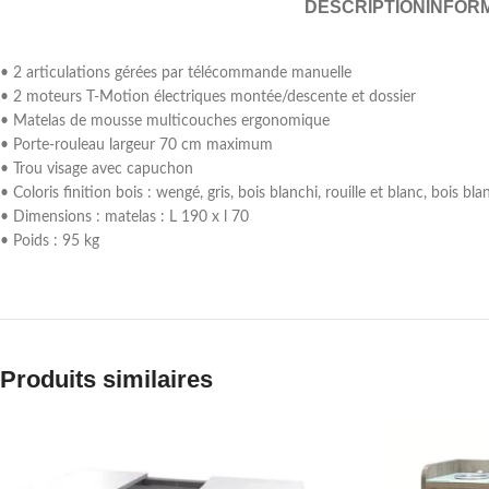
DESCRIPTION
INFOR
• 2 articulations gérées par télécommande manuelle
• 2 moteurs T-Motion électriques montée/descente et dossier
• Matelas de mousse multicouches ergonomique
• Porte-rouleau largeur 70 cm maximum
• Trou visage avec capuchon
• Coloris finition bois : wengé, gris, bois blanchi, rouille et blanc, bois bla
• Dimensions : matelas : L 190 x l 70
• Poids : 95 kg
Produits similaires