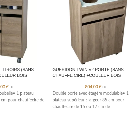
 TIROIRS (SANS
GUERIDON TWIN V2 PORTE (SANS
OULEUR BOIS
CHAUFFE CIRE) +COULEUR BOIS
,00
€
804,00
€
HT
HT
poubelle• 1 plateau
Double porte avec étagère modulable• 1
5 cm pour chauffecire de
plateau supérieur : largeur 85 cm pour
chauffecire de 15 ou 17 cm de