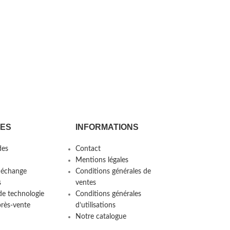
CES
INFORMATIONS
es
Contact
Mentions légales
 échange
Conditions générales de
s
ventes
de technologie
Conditions générales
près-vente
d’utilisations
Notre catalogue