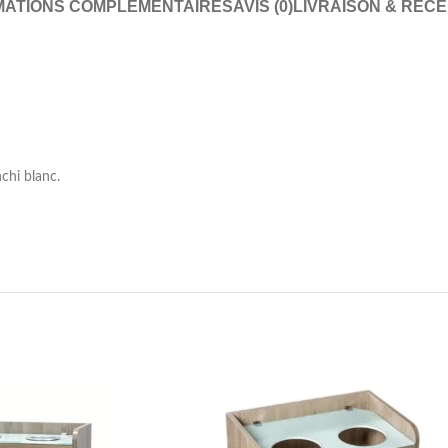
MATIONS COMPLÉMENTAIRES
AVIS (0)
LIVRAISON & RÉCE
nchi blanc.