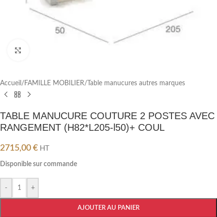
Cliquez pour agrandir
Accueil
/
FAMILLE MOBILIER
/
Table manucures autres marques
TABLE MANUCURE COUTURE 2 POSTES AVEC
RANGEMENT (H82*L205-l50)+ COUL
2715,00
€
HT
Disponible sur commande
-
+
AJOUTER AU PANIER