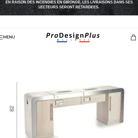
EN RAISON DES INCENDIES EN GIRONDE, LES LIVRAISONS DANS SES
Passer à la navigation
SECTEURS SERONT RETARDEES.
Passer au contenu principal
MENU