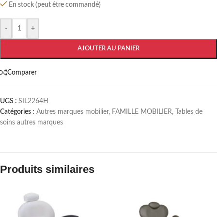
En stock (peut être commandé)
-
+
AJOUTER AU PANIER
Comparer
UGS :
SIL2264H
Catégories :
Autres marques mobilier
,
FAMILLE MOBILIER
,
Tables de
soins autres marques
Produits similaires