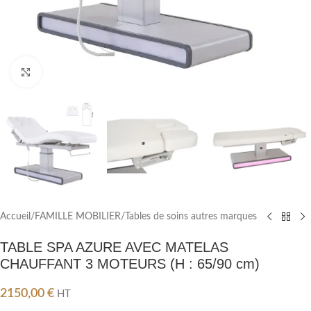
Cliquez pour agrandir
Accueil
/
FAMILLE MOBILIER
/
Tables de soins autres marques
TABLE SPA AZURE AVEC MATELAS
CHAUFFANT 3 MOTEURS (H : 65/90 cm)
2150,00
€
HT