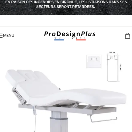
EN RAISON DES INCENDIES EN GIRONDE, LES LIVRAISONS DANS SES
Passer à la navigation
SECTEURS SERONT RETARDEES.
Passer au contenu principal
MENU