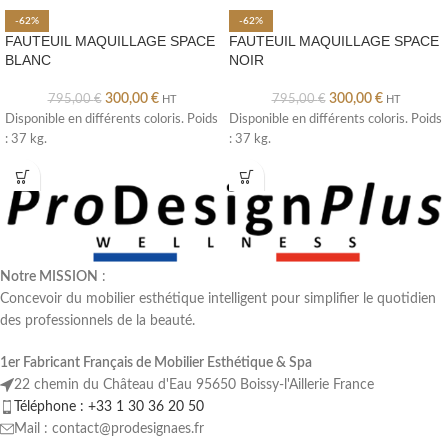
-62%
-62%
FAUTEUIL MAQUILLAGE SPACE
FAUTEUIL MAQUILLAGE SPACE
BLANC
NOIR
300,00
€
300,00
€
795,00
€
795,00
€
HT
HT
Disponible en différents coloris. Poids
Disponible en différents coloris. Poids
: 37 kg.
: 37 kg.
Notre MISSION
:
Concevoir du mobilier esthétique intelligent pour simplifier le quotidien
des professionnels de la beauté.
1er Fabricant Français de Mobilier Esthétique & Spa
22 chemin du Château d'Eau 95650 Boissy-l'Aillerie France
Téléphone : +33 1 30 36 20 50
Mail : contact@prodesignaes.fr