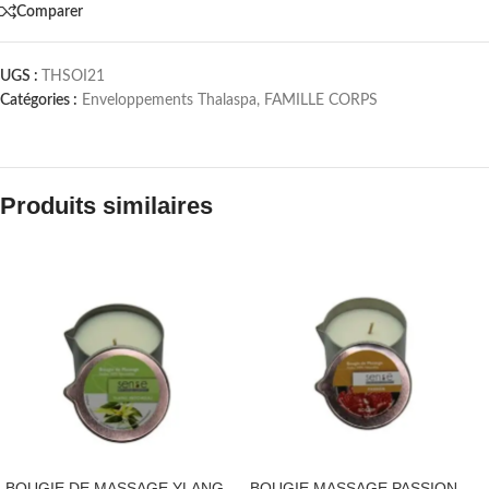
Comparer
UGS :
THSOI21
Catégories :
Enveloppements Thalaspa
,
FAMILLE CORPS
Produits similaires
BOUGIE DE MASSAGE YLANG
BOUGIE MASSAGE PASSION