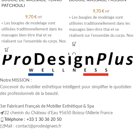
PATCHOULI
9,70
€
HT
9,70
€
HT
« Les bougies de modelage sont
« Les bougies de modelage sont
utilisées traditionnellement dans les
utilisées traditionnellement dans les
massages bien-être thaï et se
massages bien-être thaï et se
réalisent sur l’ensemble du corps. Nos
réalisent sur l’ensemble du corps. Nos
Notre MISSION
:
Concevoir du mobilier esthétique intelligent pour simplifier le quotidien
des professionnels de la beauté.
1er Fabricant Français de Mobilier Esthétique & Spa
22 chemin du Château d'Eau 95650 Boissy-l'Aillerie France
Téléphone : +33 1 30 36 20 50
Mail : contact@prodesignaes.fr