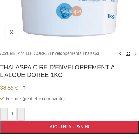
Cliquez pour agrandir
Accueil
/
FAMILLE CORPS
/
Enveloppements Thalaspa
THALASPA CIRE D’ENVELOPPEMENT A
L’ALGUE DOREE 1KG
38,85
€
HT
En stock (peut être commandé)
-
+
AJOUTER AU PANIER