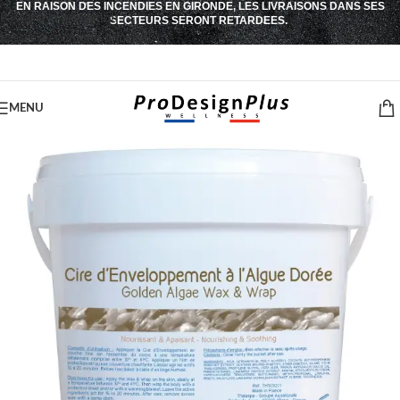
EN RAISON DES INCENDIES EN GIRONDE, LES LIVRAISONS DANS SES
Passer à la navigation
SECTEURS SERONT RETARDEES.
Passer au contenu principal
MENU