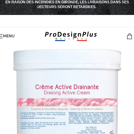
EN RAISON DES INCENDIES EN GIRONDE, LES LIVRAISONS DANS SES
Passer à la navigation
SECTEURS SERONT RETARDEES.
Passer au contenu principal
MENU