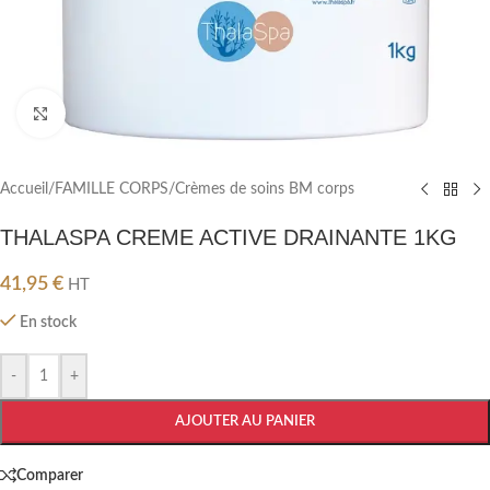
Cliquez pour agrandir
Accueil
/
FAMILLE CORPS
/
Crèmes de soins BM corps
THALASPA CREME ACTIVE DRAINANTE 1KG
41,95
€
HT
En stock
-
+
AJOUTER AU PANIER
Comparer