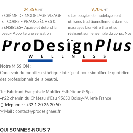
24,85
€
9,70
€
HT
HT
« CRÈME DE MODELAGE VISAGE
« Les bougies de modelage sont
ET CORPS – PEAUX SÈCHES &
utilisées traditionnellement dans les
SENSIBLES– Apaise et détend la
massages bien-être thaï et se
peau– Apporte une sensation
réalisent sur l’ensemble du corps. Nos
d’hydratation–
Notre MISSION
:
Concevoir du mobilier esthétique intelligent pour simplifier le quotidien
des professionnels de la beauté.
1er Fabricant Français de Mobilier Esthétique & Spa
22 chemin du Château d'Eau 95650 Boissy-l'Aillerie France
Téléphone : +33 1 30 36 20 50
Mail : contact@prodesignaes.fr
QUI SOMMES-NOUS ?