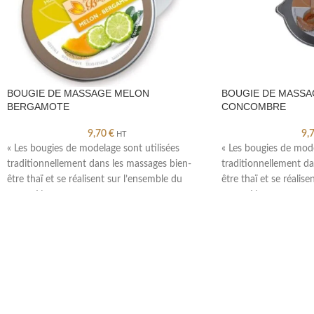
BOUGIE DE MASSAGE MELON
BOUGIE DE MASSA
BERGAMOTE
CONCOMBRE
9,70
€
9,
HT
« Les bougies de modelage sont utilisées
« Les bougies de mode
traditionnellement dans les massages bien-
traditionnellement da
être thaï et se réalisent sur l’ensemble du
être thaï et se réalis
corps. Nos
corps. Nos