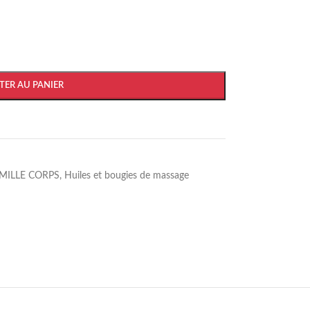
TER AU PANIER
MILLE CORPS
,
Huiles et bougies de massage