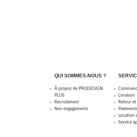
QUI SOMMES-NOUS ?
SERVI
À propos de PRODESIGN
Command
PLUS
Livraison
Recrutement
Retour et
Nos engagements
Paiement
Location 
Service a