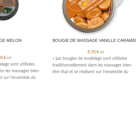
GE MELON
BOUGIE DE MASSAGE VANILLE CARAME
9,70
€
HT
70
€
HT
« Les bougies de modelage sont utilisées
lage sont utilisées
traditionnellement dans les massages bien-
ns les massages bien-
être thaï et se réalisent sur l’ensemble du
ent sur l’ensemble du
corps. Nos