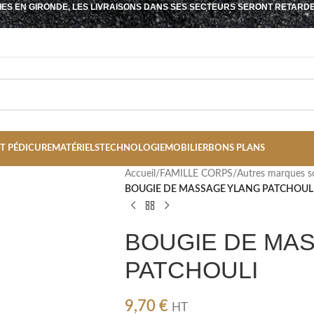
IES EN GIRONDE, LES LIVRAISONS DANS SES SECTEURS SERONT RETARD
T PÉDICURE
MATÉRIELS
TECHNOLOGIE
MOBILIER
BONS PLANS
Accueil
/
FAMILLE CORPS
/
Autres marques s
BOUGIE DE MASSAGE YLANG PATCHOUL
BOUGIE DE MA
PATCHOULI
9,70
€
HT