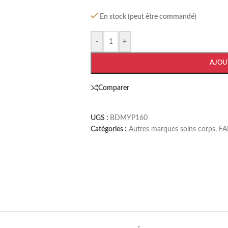
En stock (peut être commandé)
-
+
AJOU
Comparer
UGS :
BDMYP160
Catégories :
Autres marques soins corps
,
FA