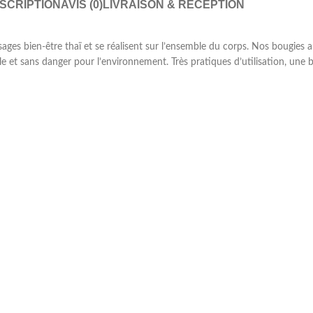
SCRIPTION
AVIS (0)
LIVRAISON & RÉCEPTION
ages bien-être thaï et se réalisent sur l’ensemble du corps. Nos bougies 
role et sans danger pour l’environnement. Très pratiques d’utilisation, un