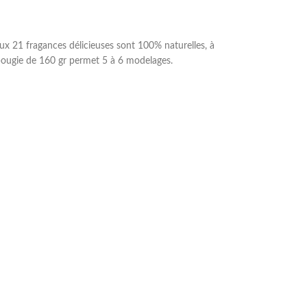
aux 21 fragances délicieuses sont 100% naturelles, à
e bougie de 160 gr permet 5 à 6 modelages.