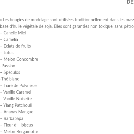
DE
« Les bougies de modelage sont utilisées traditionnellement dans les mass
base d’huile végétale de soja. Elles sont garanties non toxique, sans pét
– Canelle Miel
– Camelia
– Eclats de fruits
– Lotus
– Melon Concombre
-Passion
– Spéculos
-Thé blanc
– Tiaré de Polynésie
– Vanille Caramel
– Vanille Noisette
– Ylang Patchouli
– Ananas Mangue
– Barbapapa
– Fleur d’Hibiscus
– Melon Bergamotte