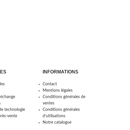
CES
INFORMATIONS
es
Contact
Mentions légales
 échange
Conditions générales de
s
ventes
de technologie
Conditions générales
près-vente
d’utilisations
Notre catalogue