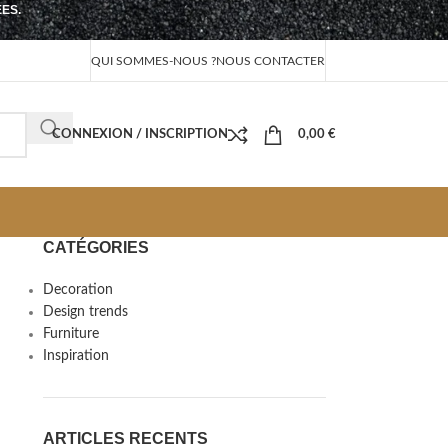
EES.
QUI SOMMES-NOUS ?
NOUS CONTACTER
CONNEXION / INSCRIPTION
0,00
€
CATÉGORIES
Decoration
Design trends
Furniture
Inspiration
ARTICLES RECENTS