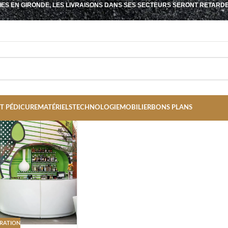
IES EN GIRONDE, LES LIVRAISONS DANS SES SECTEURS SERONT RETARD
T PÉDICURE
MATÉRIELS
TECHNOLOGIE
MOBILIER
BONS PLANS
IRATION