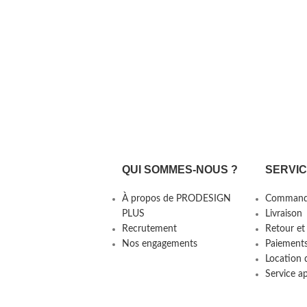
QUI SOMMES-NOUS ?
SERVI
À propos de PRODESIGN
Command
PLUS
Livraison
Recrutement
Retour et
Nos engagements
Paiement
Location 
Service a