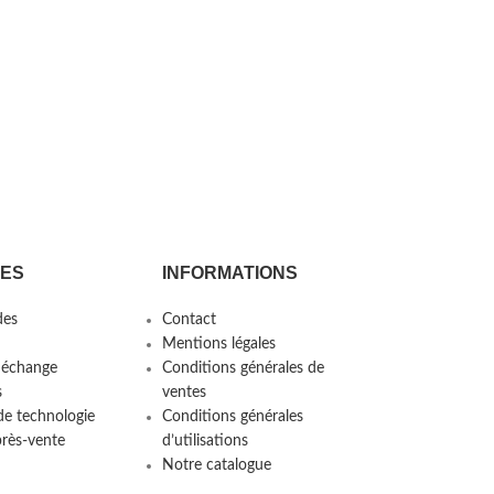
CES
INFORMATIONS
es
Contact
Mentions légales
 échange
Conditions générales de
s
ventes
de technologie
Conditions générales
près-vente
d’utilisations
Notre catalogue