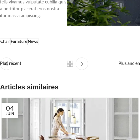
felis vivamus vulputate cubilia quis
a porttitor placerat eros nostra
itur massa adipiscing.
Chair
Furniture
News
Plus récent
Plus ancien
Articles similaires
04
JUIN