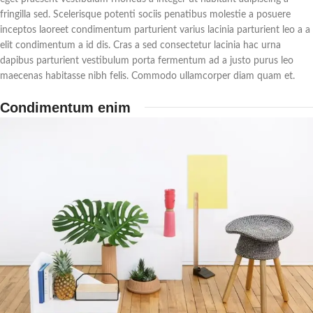
fringilla sed. Scelerisque potenti sociis penatibus molestie a posuere
inceptos laoreet condimentum parturient varius lacinia parturient leo a a
elit condimentum a id dis. Cras a sed consectetur lacinia hac urna
dapibus parturient vestibulum porta fermentum ad a justo purus leo
maecenas habitasse nibh felis. Commodo ullamcorper diam quam et.
Condimentum enim