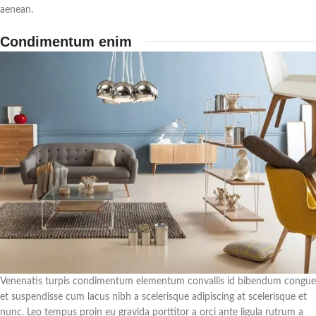
aenean.
Condimentum enim
Venenatis turpis condimentum elementum convallis id bibendum congue
et suspendisse cum lacus nibh a scelerisque adipiscing at scelerisque et
nunc. Leo tempus proin eu gravida porttitor a orci ante ligula rutrum a