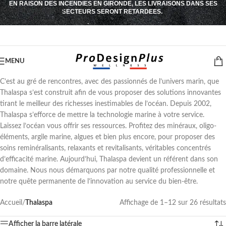
EN RAISON DES INCENDIES EN GIRONDE, LES LIVRAISONS DANS SES
Passer à la navigation
SECTEURS SERONT RETARDEES.
Passer au contenu principal
MENU
C’est au gré de rencontres, avec des passionnés de l’univers marin, que
Thalaspa s’est construit afin de vous proposer des solutions innovantes
tirant le meilleur des richesses inestimables de l’océan. Depuis 2002,
Thalaspa s’efforce de mettre la technologie marine à votre service.
Laissez l’océan vous offrir ses ressources. Profitez des minéraux, oligo-
éléments, argile marine, algues et bien plus encore, pour proposer des
soins reminéralisants, relaxants et revitalisants, véritables concentrés
d’efficacité marine. Aujourd’hui, Thalaspa devient un référent dans son
domaine. Nous nous démarquons par notre qualité professionnelle et
notre quête permanente de l’innovation au service du bien-être.
Accueil
/
Thalaspa
Affichage de 1–12 sur 26 résultats
Afficher la barre latérale