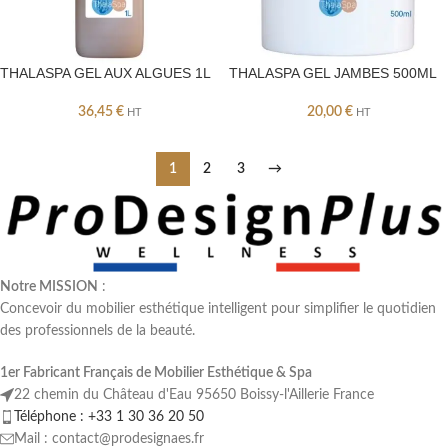
THALASPA GEL AUX ALGUES 1L
THALASPA GEL JAMBES 500ML
36,45
€
20,00
€
HT
HT
1
2
3
→
Notre MISSION
:
Concevoir du mobilier esthétique intelligent pour simplifier le quotidien
des professionnels de la beauté.
1er Fabricant Français de Mobilier Esthétique & Spa
22 chemin du Château d'Eau 95650 Boissy-l'Aillerie France
Téléphone : +33 1 30 36 20 50
Mail : contact@prodesignaes.fr