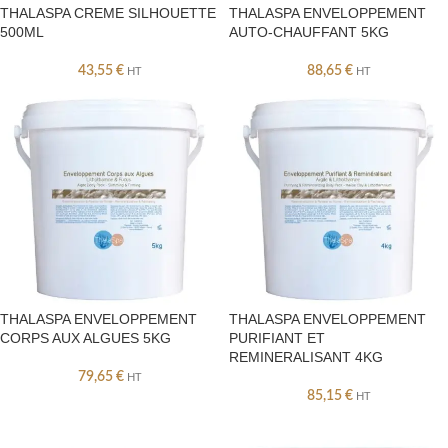
THALASPA CREME SILHOUETTE
THALASPA ENVELOPPEMENT
500ML
AUTO-CHAUFFANT 5KG
43,55
€
88,65
€
HT
HT
THALASPA ENVELOPPEMENT
THALASPA ENVELOPPEMENT
CORPS AUX ALGUES 5KG
PURIFIANT ET
REMINERALISANT 4KG
79,65
€
HT
85,15
€
HT