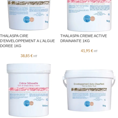
THALASPA CIRE
THALASPA CREME ACTIVE
D’ENVELOPPEMENT A L’ALGUE
DRAINANTE 1KG
DOREE 1KG
41,95
€
HT
38,85
€
HT