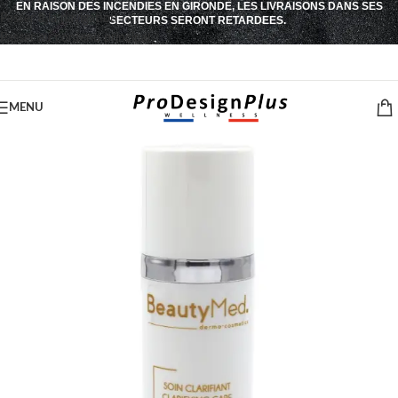
EN RAISON DES INCENDIES EN GIRONDE, LES LIVRAISONS DANS SES
Passer à la navigation
SECTEURS SERONT RETARDEES.
Passer au contenu principal
MENU