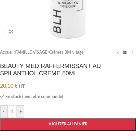
Cliquez pour agrandir
Accueil
/
FAMILLE VISAGE
/
Crèmes BM visage
BEAUTY MED RAFFERMISSANT AU
SPILANTHOL CREME 50ML
20,10
€
HT
En stock (peut être commandé)
-
+
AJOUTER AU PANIER