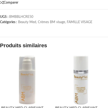
Comparer
UGS :
BMBBLHCRE50
Catégories :
Beauty Med
,
Crèmes BM visage
,
FAMILLE VISAGE
Produits similaires
BEAUTY MED CLARIFIANT
BEAUTY MED CLARIFIANT