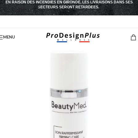
EN RAISON DES INCENDIES EN GIRONDE, LES LIVRAISONS DANS SES
Passer à la navigation
SECTEURS SERONT RETARDEES.
Passer au contenu principal
MENU