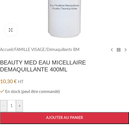
Cliquez pour agrandir
Accueil
/
FAMILLE VISAGE
/
Démaquillants BM
BEAUTY MED EAU MICELLAIRE
DEMAQUILLANTE 400ML
10,30
€
HT
En stock (peut être commandé)
-
+
AJOUTER AU PANIER