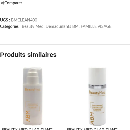
Comparer
UGS :
BMCLEAN400
Catégories :
Beauty Med
,
Démaquillants BM
,
FAMILLE VISAGE
Produits similaires
BEAUTY MED CLARIFIANT
BEAUTY MED CLARIFIANT