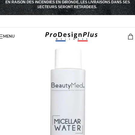
EN RAISON DES INCENDIES EN GIRONDE, LES LIVRAISONS DANS SES
Passer à la navigation
SECTEURS SERONT RETARDEES.
Passer au contenu principal
MENU