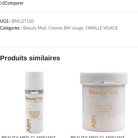
Comparer
UGS :
BMLOT100
Catégories :
Beauty Med
,
Crèmes BM visage
,
FAMILLE VISAGE
Produits similaires
BEAUTY MED CLARIFIANT
BEAUTY MED CLARIFIANT