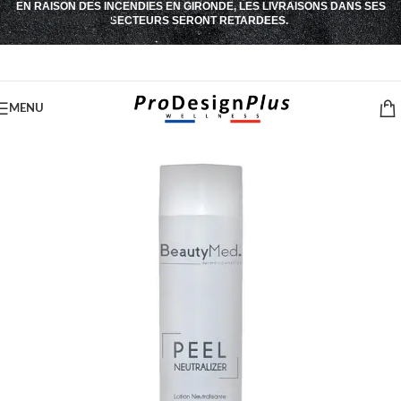
EN RAISON DES INCENDIES EN GIRONDE, LES LIVRAISONS DANS SES
Passer à la navigation
SECTEURS SERONT RETARDEES.
Passer au contenu principal
MENU