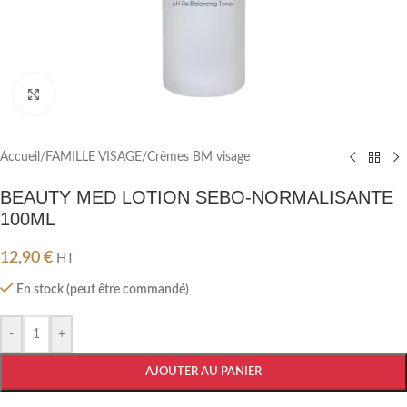
Cliquez pour agrandir
Accueil
/
FAMILLE VISAGE
/
Crèmes BM visage
BEAUTY MED LOTION SEBO-NORMALISANTE
100ML
12,90
€
HT
En stock (peut être commandé)
-
+
AJOUTER AU PANIER