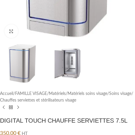
Cliquez pour agrandir
Accueil
/
FAMILLE VISAGE
/
Matériels
/
Matériels soins visage
/
Soins visage
/
Chauffes serviettes et stérilisateurs visage
DIGITAL TOUCH CHAUFFE SERVIETTES 7.5L
350,00
€
HT