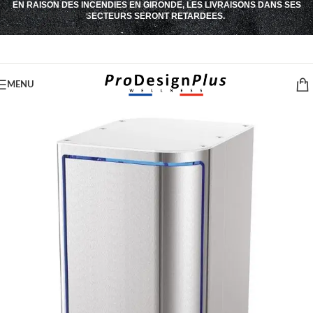
EN RAISON DES INCENDIES EN GIRONDE, LES LIVRAISONS DANS SES
Passer à la navigation
SECTEURS SERONT RETARDEES.
Passer au contenu principal
MENU