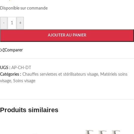
Disponible sur commande
-
+
AJOUTER AU PANIER
Comparer
UGS :
AP-CH-DT
Catégories :
Chauffes serviettes et stérilisateurs visage
,
Matériels soins
visage
,
Soins visage
Produits similaires