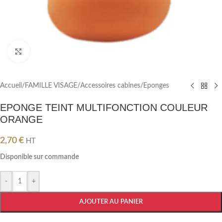
Cliquez pour agrandir
Accueil
/
FAMILLE VISAGE
/
Accessoires cabines
/
Eponges
EPONGE TEINT MULTIFONCTION COULEUR
ORANGE
2,70
€
HT
Disponible sur commande
-
+
AJOUTER AU PANIER