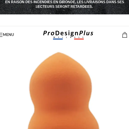
EN RAISON DES INCENDIES EN GIRONDE, LES LIVRAISONS DANS SES
Passer à la navigation
SECTEURS SERONT RETARDEES.
Passer au contenu principal
MENU