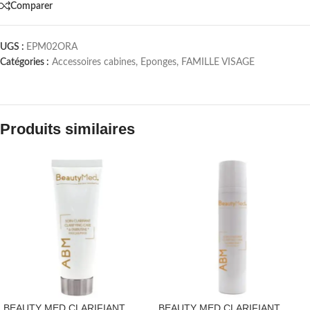
Comparer
UGS :
EPM02ORA
Catégories :
Accessoires cabines
,
Eponges
,
FAMILLE VISAGE
Produits similaires
BEAUTY MED CLARIFIANT
BEAUTY MED CLARIFIANT