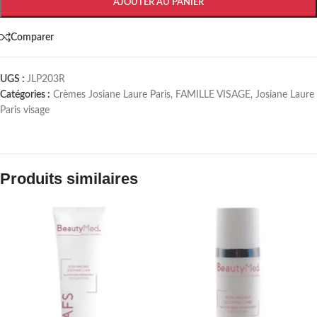
AJOUTER AU PANIER
Comparer
UGS :
JLP203R
Catégories :
Crèmes Josiane Laure Paris
,
FAMILLE VISAGE
,
Josiane Laure
Paris visage
Produits similaires