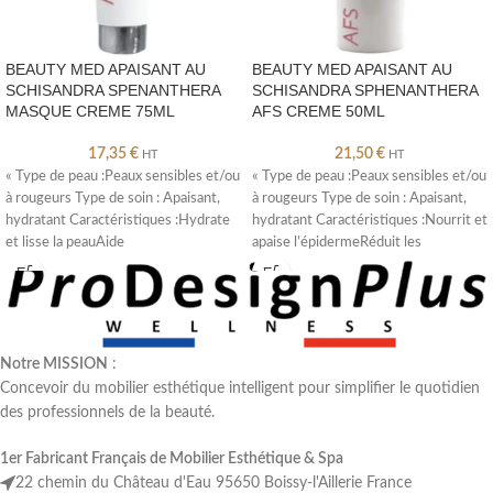
BEAUTY MED APAISANT AU
BEAUTY MED APAISANT AU
SCHISANDRA SPENANTHERA
SCHISANDRA SPHENANTHERA
MASQUE CREME 75ML
AFS CREME 50ML
17,35
€
21,50
€
HT
HT
« Type de peau :Peaux sensibles et/ou
« Type de peau :Peaux sensibles et/ou
à rougeurs Type de soin : Apaisant,
à rougeurs Type de soin : Apaisant,
hydratant Caractéristiques :Hydrate
hydratant Caractéristiques :Nourrit et
et lisse la peauAide
apaise l’épidermeRéduit les
Notre MISSION
:
Concevoir du mobilier esthétique intelligent pour simplifier le quotidien
des professionnels de la beauté.
1er Fabricant Français de Mobilier Esthétique & Spa
22 chemin du Château d'Eau 95650 Boissy-l'Aillerie France