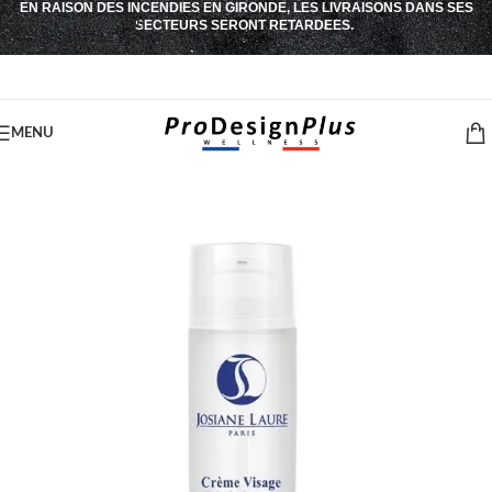
EN RAISON DES INCENDIES EN GIRONDE, LES LIVRAISONS DANS SES
Passer à la navigation
SECTEURS SERONT RETARDEES.
Passer au contenu principal
MENU