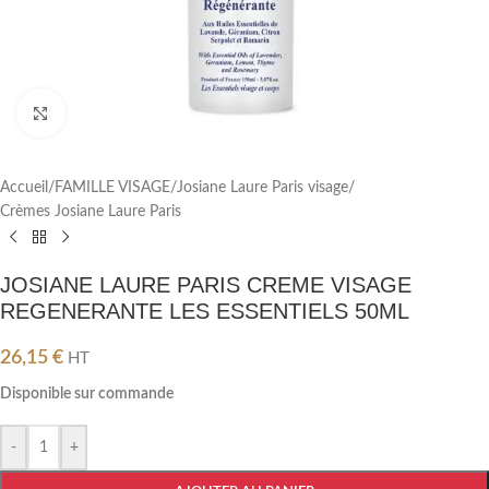
Cliquez pour agrandir
Accueil
/
FAMILLE VISAGE
/
Josiane Laure Paris visage
/
Crèmes Josiane Laure Paris
JOSIANE LAURE PARIS CREME VISAGE
REGENERANTE LES ESSENTIELS 50ML
26,15
€
HT
Disponible sur commande
-
+