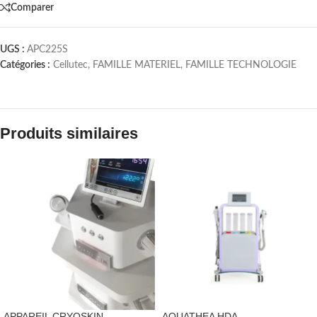
Comparer
UGS :
APC225S
Catégories :
Cellutec
,
FAMILLE MATERIEL
,
FAMILLE TECHNOLOGIE
Produits similaires
APPAREIL CRYOSKIN
AQUATHEA HDA