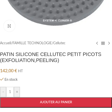
Cliquez pour agrandir
Accueil
/
FAMILLE TECHNOLOGIE
/
Cellutec
PATIN SILICONE CELLUTEC PETIT PICOTS
(EXFOLIATION,PEELING)
142,00
€
HT
En stock
-
+
AJOUTER AU PANIER