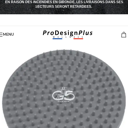
EN RAISON DES INCENDIES EN GIRONDE, LES LIVRAISONS DANS SES
Passer à la navigation
SECTEURS SERONT RETARDEES.
Passer au contenu principal
MENU