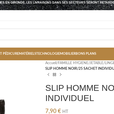
IES EN GIRONDE, LES LIVRAISONS DANS SES SECTEURS SERONT RETARD
T PÉDICURE
MATÉRIELS
TECHNOLOGIE
MOBILIER
BONS PLANS
Accueil
/
FAMILLE HYGIENE/JETABLE/LING
SLIP HOMME NOIR/25 SACHET INDIVID
SLIP HOMME NO
INDIVIDUEL
7,90
€
HT