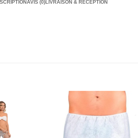
SCRIPTION
AVIS (0)
LIVRAISON & RÉCEPTION