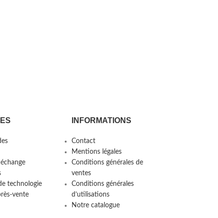
CES
INFORMATIONS
es
Contact
Mentions légales
 échange
Conditions générales de
s
ventes
de technologie
Conditions générales
près-vente
d’utilisations
Notre catalogue