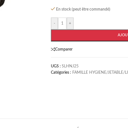
En stock (peut être commandé)
-
+
AJOU
Comparer
UGS :
SLHNJ25
Catégories :
FAMILLE HYGIENE/JETABLE/L