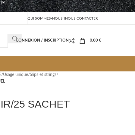
EES.
QUI SOMMES-NOUS ?
NOUS CONTACTER
CONNEXION / INSCRIPTION
0,00
€
E
/
Usage unique
/
Slips et strings
/
UEL
IR/25 SACHET