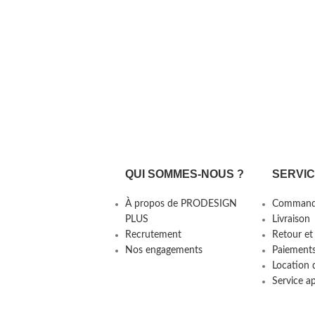
QUI SOMMES-NOUS ?
SERVI
À propos de PRODESIGN
Command
PLUS
Livraison
Recrutement
Retour et
Nos engagements
Paiement
Location 
Service a