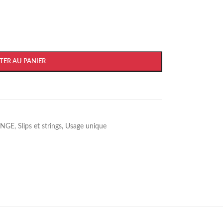
TER AU PANIER
INGE
,
Slips et strings
,
Usage unique