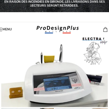
EN RAISON DES INCENDIES EN GIRONDE, LES LIVRAISONS DANS SES
Passer à la navigation
SECTEURS SERONT RETARDEES.
Passer au contenu principal
MENU