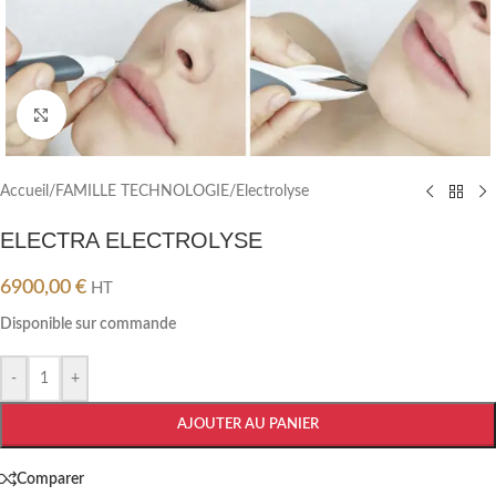
Cliquez pour agrandir
Accueil
/
FAMILLE TECHNOLOGIE
/
Electrolyse
ELECTRA ELECTROLYSE
6900,00
€
HT
Disponible sur commande
-
+
AJOUTER AU PANIER
Comparer